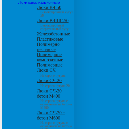
Люки канализационные
Люки ВЧ-50
Высокопрочный чугун
50
Люки ВЧШГ-50
Высокопрочный
сверхтяжелый чугун
Железобетонные
Пластиковые
Полимерно
песчаные
Полимерное
композитные
Полимерные
Люки СЧ
Из серого чугуна
Люки СЧ-20
Из серого чугуна 20
Люки СЧ-20 +
бетон М400
Из серого чугуна с
основанием из бетона
М400
Люки СЧ-20 +
бетон М600
Из серого чугуна с
основанием из бетона