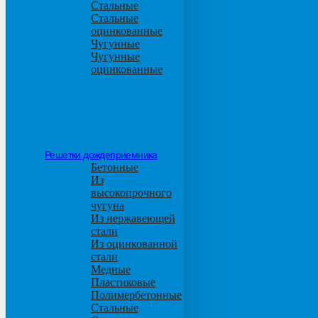
Стальные
Стальные
оцинкованные
Чугунные
Чугунные
оцинкованные
Решетки дождеприемника
Бетонные
Из
высокопрочного
чугуна
Из нержавеющей
стали
Из оцинкованной
стали
Медные
Пластиковые
Полимербетонные
Стальные