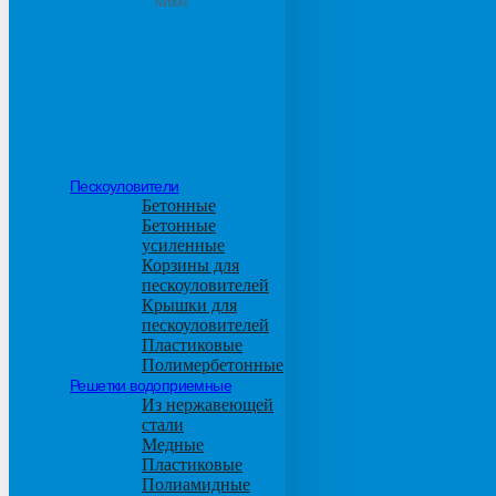
М600
Пескоуловители
Бетонные
Бетонные
усиленные
Корзины для
пескоуловителей
Крышки для
пескоуловителей
Пластиковые
Полимербетонные
Решетки водоприемные
Из нержавеющей
стали
Медные
Пластиковые
Полиамидные