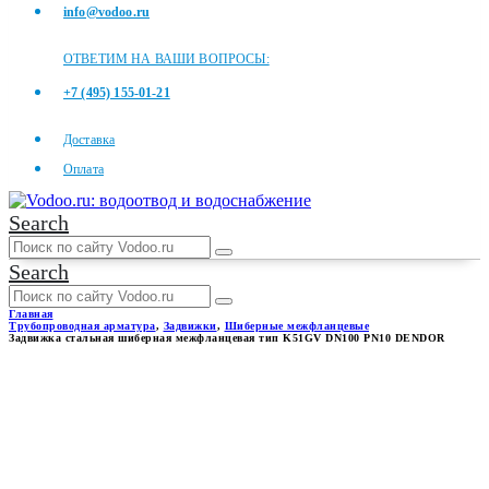
info@vodoo.ru
ОТВЕТИМ НА ВАШИ ВОПРОСЫ:
+7 (495) 155-01-21
Доставка
Оплата
Search
Search
Главная
Трубопроводная арматура
,
Задвижки
,
Шиберные межфланцевые
Задвижка стальная шиберная межфланцевая тип K51GV DN100 PN10 DENDOR
ЗАДВИЖКА СТАЛЬНАЯ
ШИБЕРНАЯ
МЕЖФЛАНЦЕВАЯ ТИП
K51GV DN100 PN10 DENDOR