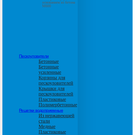
основанием из бетона
М600
Пескоуловители
Бетонные
Бетонные
усиленные
Корзины для
пескоуловителей
Крышки для
пескоуловителей
Пластиковые
Полимербетонные
Решетки водоприемные
Из нержавеющей
стали
Медные
Пластиковые