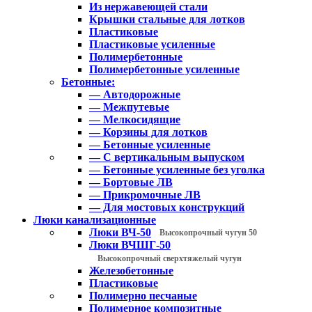
Из нержавеющей стали
Крышки стальные для лотков
Пластиковые
Пластиковые усиленные
Полимербетонные
Полимербетонные усиленные
Бетонные:
— Автодорожные
— Межпутевые
— Мелкосидящие
— Корзины для лотков
— Бетонные усиленные
— С вертикальным выпуском
— Бетонные усиленные без уголка
— Бортовые ЛВ
— Прикромочные ЛВ
— Для мостовых конструкций
Люки канализационные
Люки ВЧ-50
Высокопрочный чугун 50
Люки ВЧШГ-50
Высокопрочный сверхтяжелый чугун
Железобетонные
Пластиковые
Полимерно песчаные
Полимерное композитные