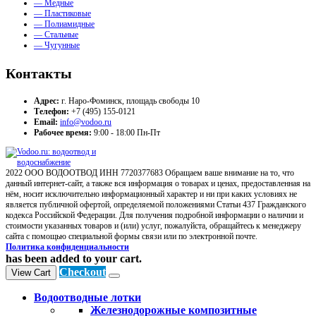
— Медные
— Пластиковые
— Полиамидные
— Стальные
— Чугунные
Контакты
Адрес:
г. Наро-Фоминск, площадь свободы 10
Телефон:
+7 (495) 155-0121
Email:
info@vodoo.ru
Рабочее время:
9:00 - 18:00 Пн-Пт
2022 ООО ВОДООТВОД ИНН 7720377683 Обращаем ваше внимание на то, что
данный интернет-сайт, а также вся информация о товарах и ценах, предоставленная на
нём, носит исключительно информационный характер и ни при каких условиях не
является публичной офертой, определяемой положениями Статьи 437 Гражданского
кодекса Российской Федерации. Для получения подробной информации о наличии и
стоимости указанных товаров и (или) услуг, пожалуйста, обращайтесь к менеджеру
сайта с помощью специальной формы связи или по электронной почте.
Политика конфиденциальности
has been added to your cart.
Checkout
View Cart
Водоотводные лотки
Железнодорожные композитные