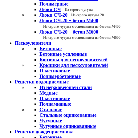
Полимерные
Люки СЧ
Из серого чугуна
Люки СЧ-20
Из серого чугуна 20
Люки СЧ-20 + бетон М400
Из серого чугуна с основанием из бетона М400
Люки СЧ-20 + бетон М600
Из серого чугуна с основанием из бетона М600
Пескоуловители
Бетонные
Бетонные усиленные
Корзины для пескоуловителей
Крышки для пескоуловителей
Пластиковые
Полимербетонные
Решетки водоприемные
Из нержавеющей стали
Медные
Пластиковые
Полиамидные
Стальные
Стальные оцинкованные
Чугунные
Чугунные оцинкованные
Решетки дождеприемника
Бетонные