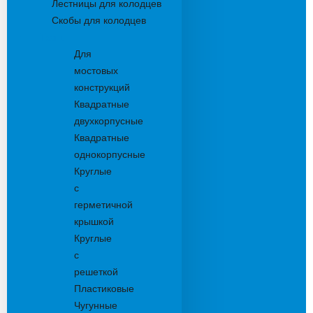
Лестницы для колодцев
Скобы для колодцев
Трапы
Для
мостовых
конструкций
Квадратные
двухкорпусные
Квадратные
однокорпусные
Круглые
с
герметичной
крышкой
Круглые
с
решеткой
Пластиковые
Чугунные