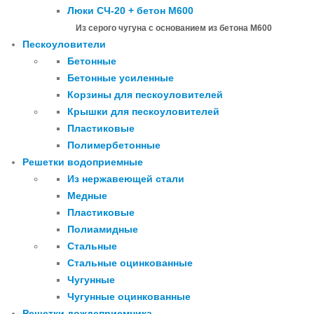
Люки СЧ-20 + бетон М600
Из серого чугуна с основанием из бетона М600
Пескоуловители
Бетонные
Бетонные усиленные
Корзины для пескоуловителей
Крышки для пескоуловителей
Пластиковые
Полимербетонные
Решетки водоприемные
Из нержавеющей стали
Медные
Пластиковые
Полиамидные
Стальные
Стальные оцинкованные
Чугунные
Чугунные оцинкованные
Решетки дождеприемника