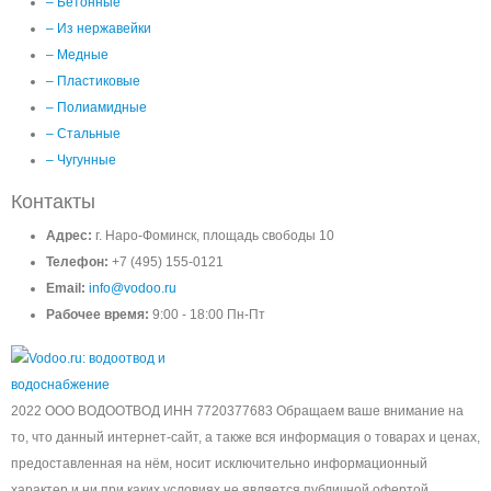
– Бетонные
– Из нержавейки
– Медные
– Пластиковые
– Полиамидные
– Стальные
– Чугунные
Контакты
Адрес:
г. Наро-Фоминск, площадь свободы 10
Телефон:
+7 (495) 155-0121
Email:
info@vodoo.ru
Рабочее время:
9:00 - 18:00 Пн-Пт
2022 ООО ВОДООТВОД ИНН 7720377683 Обращаем ваше внимание на
то, что данный интернет-сайт, а также вся информация о товарах и ценах,
предоставленная на нём, носит исключительно информационный
характер и ни при каких условиях не является публичной офертой,