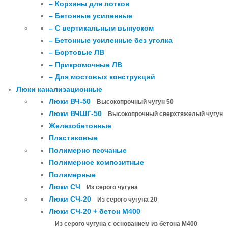
– Корзины для лотков
– Бетонные усиленные
– С вертикальным выпуском
– Бетонные усиленные без уголка
– Бортовые ЛВ
– Прикромочные ЛВ
– Для мостовых конструкций
Люки канализационные
Люки ВЧ-50
Высокопрочный чугун 50
Люки ВЧШГ-50
Высокопрочный сверхтяжелый чугун
Железобетонные
Пластиковые
Полимерно песчаные
Полимерное композитные
Полимерные
Люки СЧ
Из серого чугуна
Люки СЧ-20
Из серого чугуна 20
Люки СЧ-20 + бетон М400
Из серого чугуна с основанием из бетона М400