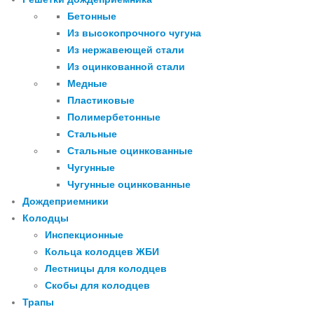
Бетонные
Из высокопрочного чугуна
Из нержавеющей стали
Из оцинкованной стали
Медные
Пластиковые
Полимербетонные
Стальные
Стальные оцинкованные
Чугунные
Чугунные оцинкованные
Дождеприемники
Колодцы
Инспекционные
Кольца колодцев ЖБИ
Лестницы для колодцев
Скобы для колодцев
Трапы