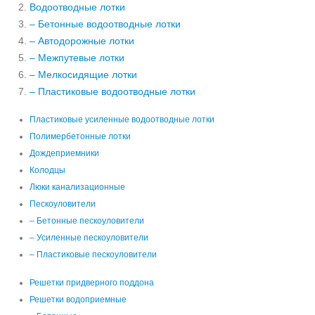
Водоотводные лотки
– Бетонные водоотводные лотки
– Автодорожные лотки
– Межпутевые лотки
– Мелкосидящие лотки
– Пластиковые водоотводные лотки
Пластиковые усиленные водоотводные лотки
Полимербетонные лотки
Дождеприемники
Колодцы
Люки канализационные
Пескоуловители
– Бетонные пескоуловители
– Усиленные пескоуловители
– Пластиковые пескоуловители
Решетки придверного поддона
Решетки водоприемные