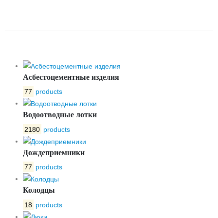
КЛИНОВАЯ 30С64НЖ РУ25
ДУ300 МЗТА
Асбестоцементные изделия
77
products
Водоотводные лотки
2180
products
Дождеприемники
77
products
Колодцы
18
products