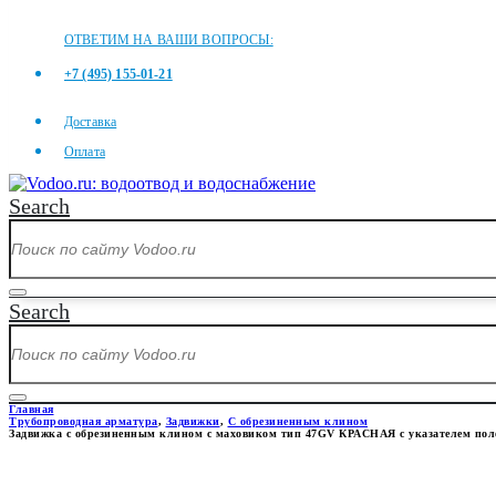
ОТВЕТИМ НА ВАШИ ВОПРОСЫ:
+7 (495) 155-01-21
Доставка
Оплата
Search
Search
Главная
Трубопроводная арматура
,
Задвижки
,
С обрезиненным клином
Задвижка с обрезиненным клином с маховиком тип 47GV КРАСНАЯ с указателем п
ЗАДВИЖКА С ОБРЕЗИНЕННЫ