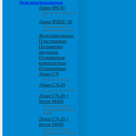
Люки канализационные
Люки ВЧ-50
Высокопрочный чугун
50
Люки ВЧШГ-50
Высокопрочный
сверхтяжелый чугун
Железобетонные
Пластиковые
Полимерно
песчаные
Полимерное
композитные
Полимерные
Люки СЧ
Из серого чугуна
Люки СЧ-20
Из серого чугуна 20
Люки СЧ-20 +
бетон М400
Из серого чугуна с
основанием из бетона
М400
Люки СЧ-20 +
бетон М600
Из серого чугуна с
основанием из бетона