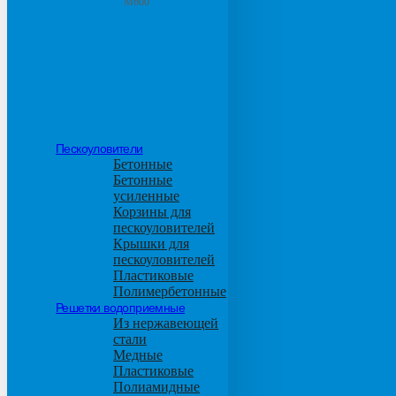
М600
Пескоуловители
Бетонные
Бетонные
усиленные
Корзины для
пескоуловителей
Крышки для
пескоуловителей
Пластиковые
Полимербетонные
Решетки водоприемные
Из нержавеющей
стали
Медные
Пластиковые
Полиамидные