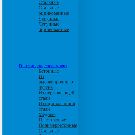
Стальные
Стальные
оцинкованные
Чугунные
Чугунные
оцинкованные
Решетки дождеприемника
Бетонные
Из
высокопрочного
чугуна
Из нержавеющей
стали
Из оцинкованной
стали
Медные
Пластиковые
Полимербетонные
Стальные