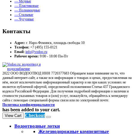
— Медные
— Пластиковые
— Полиамидные
— Стальные
— Чугунные
Контакты
Адрес:
г. Наро-Фоминск, площадь свободы 10
Телефон:
+7 (495) 155-0121
Email:
info@vodoo.ru
Рабочее время:
9:00 - 18:00 Пн-Пт
2022 ООО ВОДООТВОД ИНН 7720377683 Обращаем ваше внимание на то, что
данный интернет-сайт, а также вся информация о товарах и ценах, предоставленная на
нём, носит исключительно информационный характер и ни при каких условиях не
является публичной офертой, определяемой положениями Статьи 437 Гражданского
кодекса Российской Федерации. Для получения подробной информации о наличии и
стоимости указанных товаров и (или) услуг, пожалуйста, обращайтесь к менеджеру
сайта с помощью специальной формы связи или по электронной почте.
Политика конфиденциальности
has been added to your cart.
Checkout
View Cart
Водоотводные лотки
Железнодорожные композитные