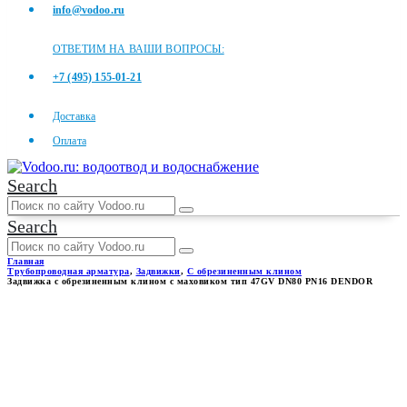
info@vodoo.ru
ОТВЕТИМ НА ВАШИ ВОПРОСЫ:
+7 (495) 155-01-21
Доставка
Оплата
Search
Search
Главная
Трубопроводная арматура
,
Задвижки
,
С обрезиненным клином
Задвижка с обрезиненным клином с маховиком тип 47GV DN80 PN16 DENDOR
ЗАДВИЖКА С
ОБРЕЗИНЕННЫМ КЛИНОМ
С МАХОВИКОМ ТИП 47GV
DN80 PN16 DENDOR