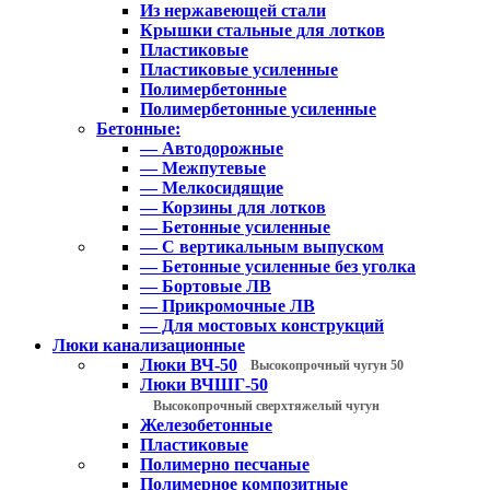
Из нержавеющей стали
Крышки стальные для лотков
Пластиковые
Пластиковые усиленные
Полимербетонные
Полимербетонные усиленные
Бетонные:
— Автодорожные
— Межпутевые
— Мелкосидящие
— Корзины для лотков
— Бетонные усиленные
— С вертикальным выпуском
— Бетонные усиленные без уголка
— Бортовые ЛВ
— Прикромочные ЛВ
— Для мостовых конструкций
Люки канализационные
Люки ВЧ-50
Высокопрочный чугун 50
Люки ВЧШГ-50
Высокопрочный сверхтяжелый чугун
Железобетонные
Пластиковые
Полимерно песчаные
Полимерное композитные