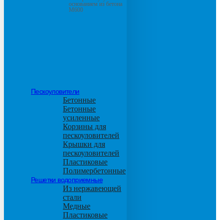
основанием из бетона
М600
Пескоуловители
Бетонные
Бетонные
усиленные
Корзины для
пескоуловителей
Крышки для
пескоуловителей
Пластиковые
Полимербетонные
Решетки водоприемные
Из нержавеющей
стали
Медные
Пластиковые