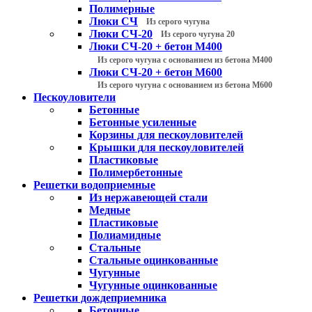
Полимерные
Люки СЧ
Из серого чугуна
Люки СЧ-20
Из серого чугуна 20
Люки СЧ-20 + бетон М400
Из серого чугуна с основанием из бетона М400
Люки СЧ-20 + бетон М600
Из серого чугуна с основанием из бетона М600
Пескоуловители
Бетонные
Бетонные усиленные
Корзины для пескоуловителей
Крышки для пескоуловителей
Пластиковые
Полимербетонные
Решетки водоприемные
Из нержавеющей стали
Медные
Пластиковые
Полиамидные
Стальные
Стальные оцинкованные
Чугунные
Чугунные оцинкованные
Решетки дождеприемника
Бетонные