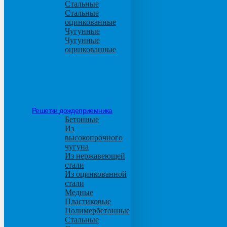
Стальные
Стальные
оцинкованные
Чугунные
Чугунные
оцинкованные
Решетки дождеприемника
Бетонные
Из
высокопрочного
чугуна
Из нержавеющей
стали
Из оцинкованной
стали
Медные
Пластиковые
Полимербетонные
Стальные