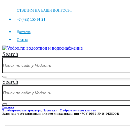
ОТВЕТИМ НА ВАШИ ВОПРОСЫ:
+7 (495) 155-01-21
Доставка
Оплата
Search
Search
Главная
Трубопроводная арматура
,
Задвижки
,
С обрезиненным клином
Задвижка с обрезиненным клином с маховиком тип 47GV DN50 PN16 DENDOR
ЗАДВИЖКА С ОБРЕЗИНЕННЫМ