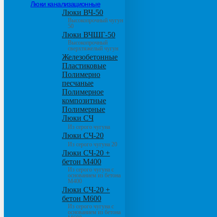
Люки канализационные
Люки ВЧ-50
Высокопрочный чугун
50
Люки ВЧШГ-50
Высокопрочный
сверхтяжелый чугун
Железобетонные
Пластиковые
Полимерно
песчаные
Полимерное
композитные
Полимерные
Люки СЧ
Из серого чугуна
Люки СЧ-20
Из серого чугуна 20
Люки СЧ-20 +
бетон М400
Из серого чугуна с
основанием из бетона
М400
Люки СЧ-20 +
бетон М600
Из серого чугуна с
основанием из бетона