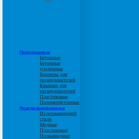
М600
Пескоуловители
Бетонные
Бетонные
усиленные
Корзины для
пескоуловителей
Крышки для
пескоуловителей
Пластиковые
Полимербетонные
Решетки водоприемные
Из нержавеющей
стали
Медные
Пластиковые
Полиамидные