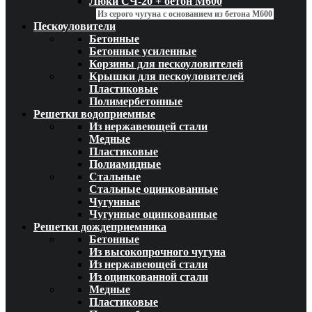
Люки СЧ-20 + бетон М600
Из серого чугуна с основанием из бетона М600
Пескоуловители
Бетонные
Бетонные усиленные
Корзины для пескоуловителей
Крышки для пескоуловителей
Пластиковые
Полимербетонные
Решетки водоприемные
Из нержавеющей стали
Медные
Пластиковые
Полиамидные
Стальные
Стальные оцинкованные
Чугунные
Чугунные оцинкованные
Решетки дождеприемника
Бетонные
Из высокопрочного чугуна
Из нержавеющей стали
Из оцинкованной стали
Медные
Пластиковые