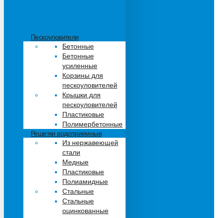
Пескоуловители
Бетонные
Бетонные
усиленные
Корзины для
пескоуловителей
Крышки для
пескоуловителей
Пластиковые
Полимербетонные
Решетки водоприемные
Из нержавеющей
стали
Медные
Пластиковые
Полиамидные
Стальные
Стальные
оцинкованные