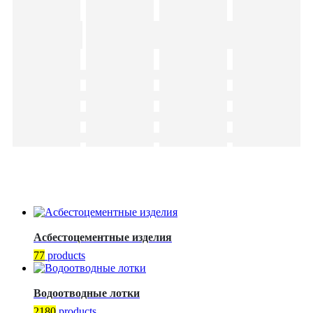
Асбестоцементные изделия
77
products
Водоотводные лотки
2180
products