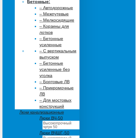
Бетонные:
– Автодорожные
– Межпутевые
– Мелкосидящие
– Корзины для
лотков
– Бетонные
усиленные
– С вертикальным
выпуском
– Бетонные
усиленные без
уголка
– Бортовые ЛВ
– Прикромочные
ЛВ
– Для мостовых
конструкций
Люки канализационные
Люки ВЧ-50
Высокопрочный
чугун 50
Люки ВЧШГ-50