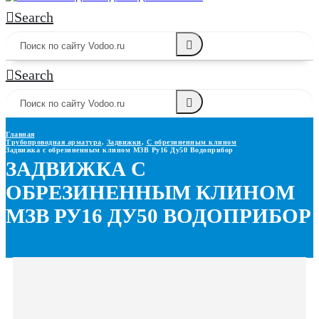
Search
Search
Главная
Трубопроводная арматура
,
Задвижки
,
С обрезиненным клином
Задвижка с обрезиненным клином МЗВ Ру16 Ду50 Водоприбор
ЗАДВИЖКА С
ОБРЕЗИНЕННЫМ КЛИНОМ
МЗВ РУ16 ДУ50 ВОДОПРИБОР