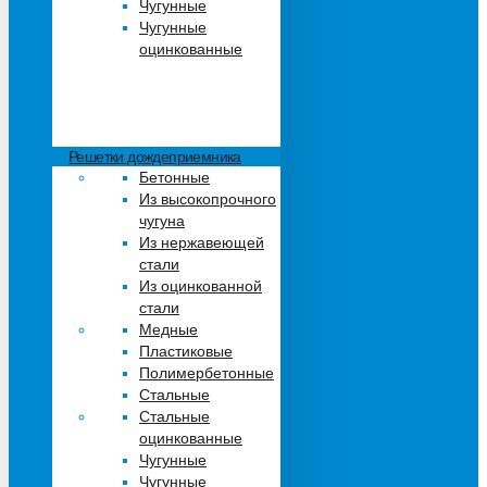
Чугунные
Чугунные
оцинкованные
Решетки дождеприемника
Бетонные
Из высокопрочного
чугуна
Из нержавеющей
стали
Из оцинкованной
стали
Медные
Пластиковые
Полимербетонные
Стальные
Стальные
оцинкованные
Чугунные
Чугунные