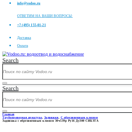
info@vodoo.ru
ОТВЕТИМ НА ВАШИ ВОПРОСЫ:
+7 (495) 155-01-21
Доставка
Оплата
Search
Search
Главная
Трубопроводная арматура
,
Задвижки
,
С обрезиненным клином
Задвижка с обрезиненным клином 30ч539р Ру16 Ду300 СИБЗТА
ЗАДВИЖКА С ОБРЕЗИНЕННЫМ 