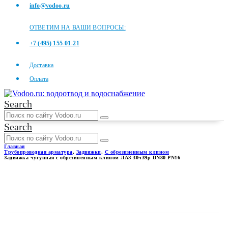
info@vodoo.ru
ОТВЕТИМ НА ВАШИ ВОПРОСЫ:
+7 (495) 155-01-21
Доставка
Оплата
Search
Search
Главная
Трубопроводная арматура
,
Задвижки
,
С обрезиненным клином
Задвижка чугунная с обрезиненным клином ЛАЗ 30ч39р DN80 PN16
ЗАДВИЖКА ЧУГУННАЯ С
ОБРЕЗИНЕННЫМ КЛИНОМ
ЛАЗ 30Ч39Р DN80 PN16