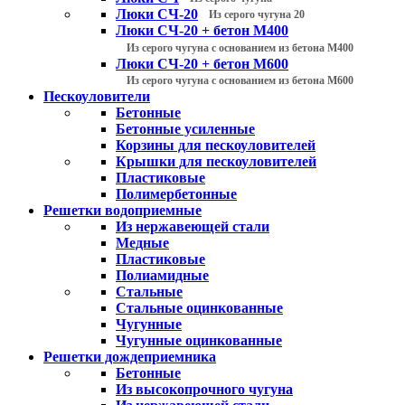
Люки СЧ-20
Из серого чугуна 20
Люки СЧ-20 + бетон М400
Из серого чугуна с основанием из бетона М400
Люки СЧ-20 + бетон М600
Из серого чугуна с основанием из бетона М600
Пескоуловители
Бетонные
Бетонные усиленные
Корзины для пескоуловителей
Крышки для пескоуловителей
Пластиковые
Полимербетонные
Решетки водоприемные
Из нержавеющей стали
Медные
Пластиковые
Полиамидные
Стальные
Стальные оцинкованные
Чугунные
Чугунные оцинкованные
Решетки дождеприемника
Бетонные
Из высокопрочного чугуна