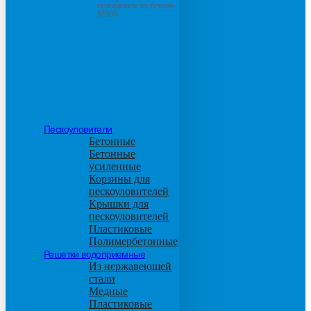
основанием из бетона
М600
Пескоуловители
Бетонные
Бетонные
усиленные
Корзины для
пескоуловителей
Крышки для
пескоуловителей
Пластиковые
Полимербетонные
Решетки водоприемные
Из нержавеющей
стали
Медные
Пластиковые