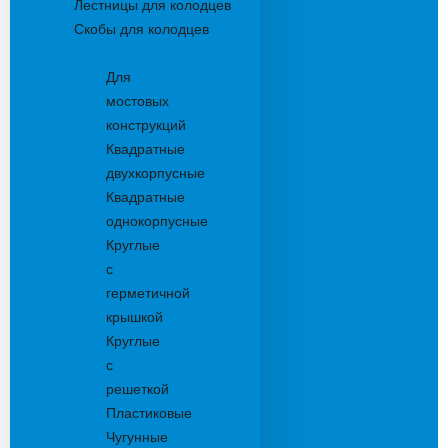
Лестницы для колодцев
Скобы для колодцев
Трапы
Для
мостовых
конструкций
Квадратные
двухкорпусные
Квадратные
однокорпусные
Круглые
с
герметичной
крышкой
Круглые
с
решеткой
Пластиковые
Чугунные