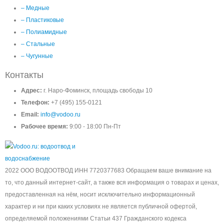
– Медные
– Пластиковые
– Полиамидные
– Стальные
– Чугунные
Контакты
Адрес:
г. Наро-Фоминск, площадь свободы 10
Телефон:
+7 (495) 155-0121
Email:
info@vodoo.ru
Рабочее время:
9:00 - 18:00 Пн-Пт
2022 ООО ВОДООТВОД ИНН 7720377683 Обращаем ваше внимание на
то, что данный интернет-сайт, а также вся информация о товарах и ценах,
предоставленная на нём, носит исключительно информационный
характер и ни при каких условиях не является публичной офертой,
определяемой положениями Статьи 437 Гражданского кодекса