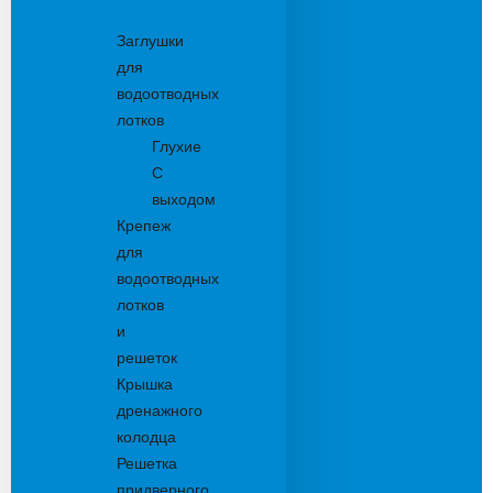
Комплектующие
Заглушки
для
водоотводных
лотков
Глухие
С
выходом
Крепеж
для
водоотводных
лотков
и
решеток
Крышка
дренажного
колодца
Решетка
придверного