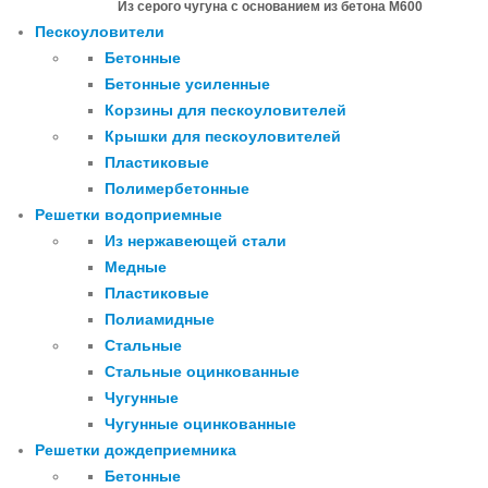
Из серого чугуна с основанием из бетона М600
Пескоуловители
Бетонные
Бетонные усиленные
Корзины для пескоуловителей
Крышки для пескоуловителей
Пластиковые
Полимербетонные
Решетки водоприемные
Из нержавеющей стали
Медные
Пластиковые
Полиамидные
Стальные
Стальные оцинкованные
Чугунные
Чугунные оцинкованные
Решетки дождеприемника
Бетонные