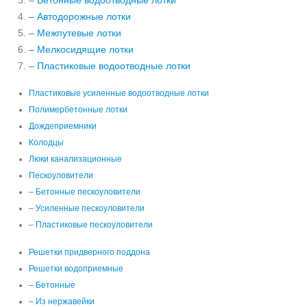
– Бетонные водоотводные лотки
– Автодорожные лотки
– Межпутевые лотки
– Мелкосидящие лотки
– Пластиковые водоотводные лотки
Пластиковые усиленные водоотводные лотки
Полимербетонные лотки
Дождеприемники
Колодцы
Люки канализационные
Пескоуловители
– Бетонные пескоуловители
– Усиленные пескоуловители
– Пластиковые пескоуловители
Решетки придверного поддона
Решетки водоприемные
– Бетонные
– Из нержавейки