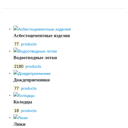
6БР DN-300
Асбестоцементные изделия
77
products
Водоотводные лотки
2180
products
Дождеприемники
77
products
Колодцы
18
products
Люки