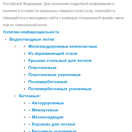
Российской Федерации. Для получения подробной информации о
наличии и стоимости указанных товаров и (или) услуг, пожалуйста,
обращайтесь к менеджеру сайта с помощью специальной формы связи
или по электронной почте.
Политика конфиденциальности
Водоотводные лотки
Железнодорожные композитные
Из нержавеющей стали
Крышки стальные для лотков
Пластиковые
Пластиковые усиленные
Полимербетонные
Полимербетонные усиленные
Бетонные:
– Автодорожные
– Межпутевые
– Мелкосидящие
– Корзины для лотков
– Бетонные усиленные