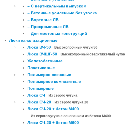
– С вертикальным выпуском
– Бетонные усиленные без уголка
– Бортовые ЛВ
– Прикромочные ЛВ
– Для мостовых конструкций
Люки канализационные
Люки ВЧ-50
Высокопрочный чугун 50
Люки ВЧШГ-50
Высокопрочный сверхтяжелый чугун
Железобетонные
Пластиковые
Полимерно песчаные
Полимерное композитные
Полимерные
Люки СЧ
Из серого чугуна
Люки СЧ-20
Из серого чугуна 20
Люки СЧ-20 + бетон М400
Из серого чугуна с основанием из бетона М400
Люки СЧ-20 + бетон М600