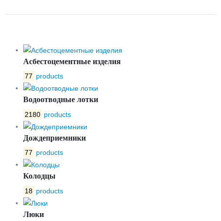
ДЛЯ ЛЮКА РТИ
Асбестоцементные изделия
77
products
Водоотводные лотки
2180
products
Дождеприемники
77
products
Колодцы
18
products
Люки