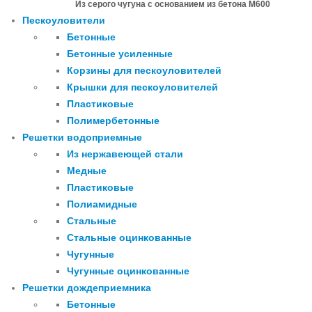
Из серого чугуна с основанием из бетона М600
Пескоуловители
Бетонные
Бетонные усиленные
Корзины для пескоуловителей
Крышки для пескоуловителей
Пластиковые
Полимербетонные
Решетки водоприемные
Из нержавеющей стали
Медные
Пластиковые
Полиамидные
Стальные
Стальные оцинкованные
Чугунные
Чугунные оцинкованные
Решетки дождеприемника
Бетонные