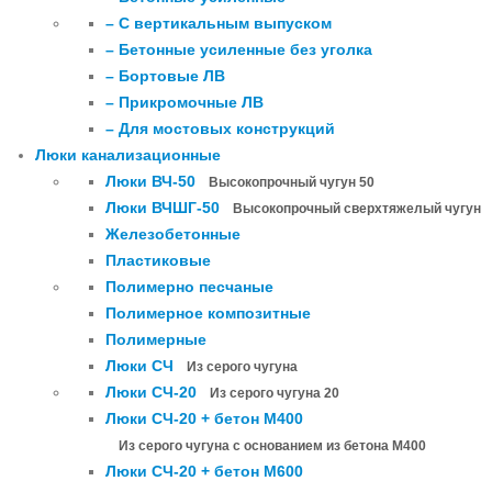
– С вертикальным выпуском
– Бетонные усиленные без уголка
– Бортовые ЛВ
– Прикромочные ЛВ
– Для мостовых конструкций
Люки канализационные
Люки ВЧ-50
Высокопрочный чугун 50
Люки ВЧШГ-50
Высокопрочный сверхтяжелый чугун
Железобетонные
Пластиковые
Полимерно песчаные
Полимерное композитные
Полимерные
Люки СЧ
Из серого чугуна
Люки СЧ-20
Из серого чугуна 20
Люки СЧ-20 + бетон М400
Из серого чугуна с основанием из бетона М400
Люки СЧ-20 + бетон М600