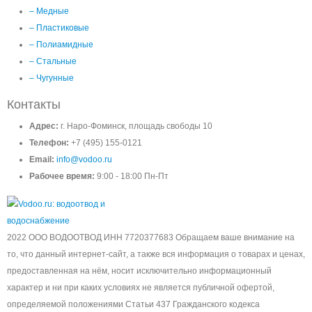
– Медные
– Пластиковые
– Полиамидные
– Стальные
– Чугунные
Контакты
Адрес:
г. Наро-Фоминск, площадь свободы 10
Телефон:
+7 (495) 155-0121
Email:
info@vodoo.ru
Рабочее время:
9:00 - 18:00 Пн-Пт
2022 ООО ВОДООТВОД ИНН 7720377683 Обращаем ваше внимание на
то, что данный интернет-сайт, а также вся информация о товарах и ценах,
предоставленная на нём, носит исключительно информационный
характер и ни при каких условиях не является публичной офертой,
определяемой положениями Статьи 437 Гражданского кодекса