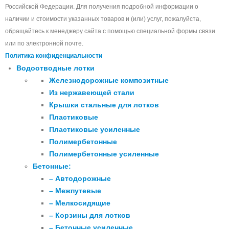
Российской Федерации. Для получения подробной информации о
наличии и стоимости указанных товаров и (или) услуг, пожалуйста,
обращайтесь к менеджеру сайта с помощью специальной формы связи
или по электронной почте.
Политика конфиденциальности
Водоотводные лотки
Железнодорожные композитные
Из нержавеющей стали
Крышки стальные для лотков
Пластиковые
Пластиковые усиленные
Полимербетонные
Полимербетонные усиленные
Бетонные:
– Автодорожные
– Межпутевые
– Мелкосидящие
– Корзины для лотков
– Бетонные усиленные