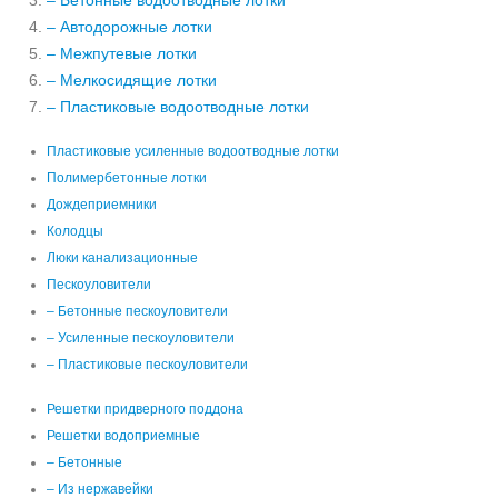
– Бетонные водоотводные лотки
– Автодорожные лотки
– Межпутевые лотки
– Мелкосидящие лотки
– Пластиковые водоотводные лотки
Пластиковые усиленные водоотводные лотки
Полимербетонные лотки
Дождеприемники
Колодцы
Люки канализационные
Пескоуловители
– Бетонные пескоуловители
– Усиленные пескоуловители
– Пластиковые пескоуловители
Решетки придверного поддона
Решетки водоприемные
– Бетонные
– Из нержавейки