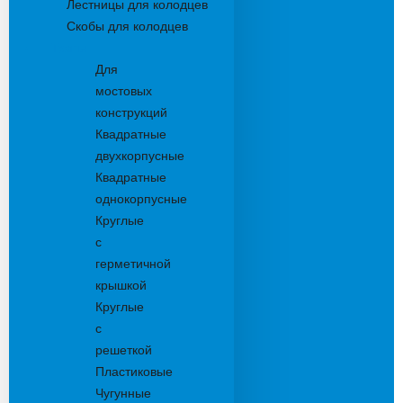
Лестницы для колодцев
Скобы для колодцев
Трапы
Для
мостовых
конструкций
Квадратные
двухкорпусные
Квадратные
однокорпусные
Круглые
с
герметичной
крышкой
Круглые
с
решеткой
Пластиковые
Чугунные