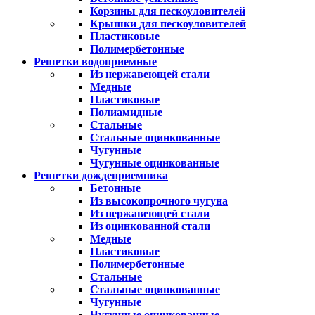
Корзины для пескоуловителей
Крышки для пескоуловителей
Пластиковые
Полимербетонные
Решетки водоприемные
Из нержавеющей стали
Медные
Пластиковые
Полиамидные
Стальные
Стальные оцинкованные
Чугунные
Чугунные оцинкованные
Решетки дождеприемника
Бетонные
Из высокопрочного чугуна
Из нержавеющей стали
Из оцинкованной стали
Медные
Пластиковые
Полимербетонные
Стальные
Стальные оцинкованные
Чугунные
Чугунные оцинкованные