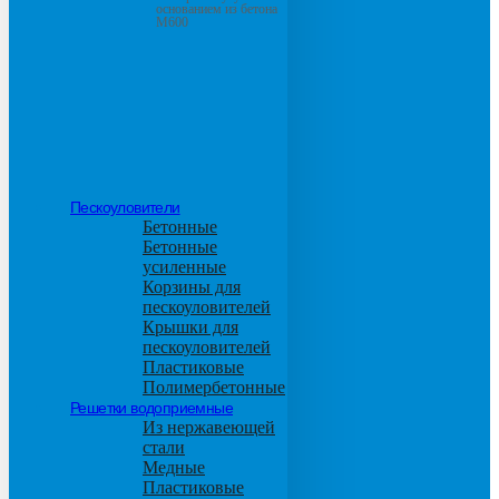
основанием из бетона
М600
Пескоуловители
Бетонные
Бетонные
усиленные
Корзины для
пескоуловителей
Крышки для
пескоуловителей
Пластиковые
Полимербетонные
Решетки водоприемные
Из нержавеющей
стали
Медные
Пластиковые