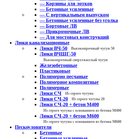
— Корзины для лотков
— Бетонные усиленные
— С вертикальным выпуском
— Бетонные усиленные без уголка
— Бортовые ЛВ
— Прикромочные ЛВ
— Для мостовых конструкций
Люки канализационные
Люки ВЧ-50
Высокопрочный чугун 50
Люки ВЧШГ-50
Высокопрочный сверхтяжелый чугун
Железобетонные
Пластиковые
Полимерно песчаные
Полимерное композитные
Полимерные
Люки СЧ
Из серого чугуна
Люки СЧ-20
Из серого чугуна 20
Люки СЧ-20 + бетон М400
Из серого чугуна с основанием из бетона М400
Люки СЧ-20 + бетон М600
Из серого чугуна с основанием из бетона М600
Пескоуловители
Бетонные
Бетонные усиленные