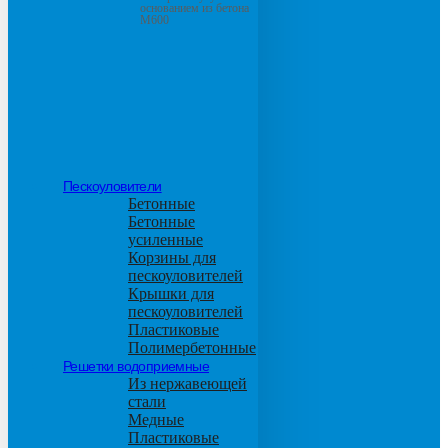
основанием из бетона
М600
Пескоуловители
Бетонные
Бетонные
усиленные
Корзины для
пескоуловителей
Крышки для
пескоуловителей
Пластиковые
Полимербетонные
Решетки водоприемные
Из нержавеющей
стали
Медные
Пластиковые