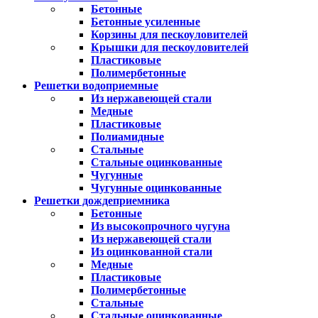
Бетонные
Бетонные усиленные
Корзины для пескоуловителей
Крышки для пескоуловителей
Пластиковые
Полимербетонные
Решетки водоприемные
Из нержавеющей стали
Медные
Пластиковые
Полиамидные
Стальные
Стальные оцинкованные
Чугунные
Чугунные оцинкованные
Решетки дождеприемника
Бетонные
Из высокопрочного чугуна
Из нержавеющей стали
Из оцинкованной стали
Медные
Пластиковые
Полимербетонные
Стальные
Стальные оцинкованные