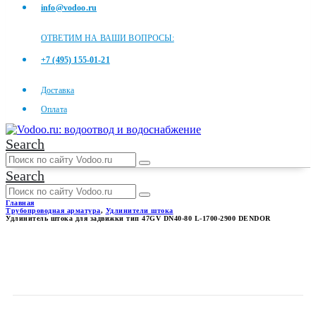
info@vodoo.ru
ОТВЕТИМ НА ВАШИ ВОПРОСЫ:
+7 (495) 155-01-21
Доставка
Оплата
Search
Search
Главная
Трубопроводная арматура
,
Удлинители штока
Удлинитель штока для задвижки тип 47GV DN40-80 L-1700-2900 DENDOR
УДЛИНИТЕЛЬ ШТОКА ДЛЯ
ЗАДВИЖКИ ТИП 47GV DN40-
80 L-1700-2900 DENDOR