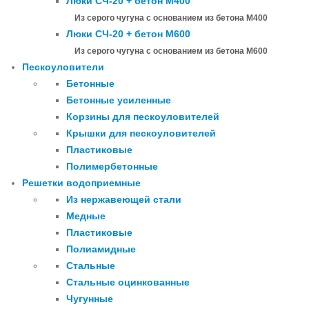
Люки СЧ-20 + бетон М400
Из серого чугуна с основанием из бетона М400
Люки СЧ-20 + бетон М600
Из серого чугуна с основанием из бетона М600
Пескоуловители
Бетонные
Бетонные усиленные
Корзины для пескоуловителей
Крышки для пескоуловителей
Пластиковые
Полимербетонные
Решетки водоприемные
Из нержавеющей стали
Медные
Пластиковые
Полиамидные
Стальные
Стальные оцинкованные
Чугунные