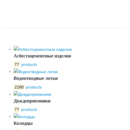
MINI 200/2 ВВ50
ДВУХКОРПУСНЫЙ С
РЕШЕТКОЙ
Асбестоцементные изделия
77
products
Водоотводные лотки
2180
products
Дождеприемники
77
products
Колодцы