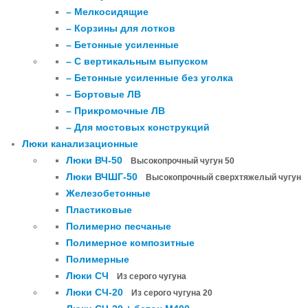
– Мелкосидящие
– Корзины для лотков
– Бетонные усиленные
– С вертикальным выпуском
– Бетонные усиленные без уголка
– Бортовые ЛВ
– Прикромочные ЛВ
– Для мостовых конструкций
Люки канализационные
Люки ВЧ-50
Высокопрочный чугун 50
Люки ВЧШГ-50
Высокопрочный сверхтяжелый чугун
Железобетонные
Пластиковые
Полимерно песчаные
Полимерное композитные
Полимерные
Люки СЧ
Из серого чугуна
Люки СЧ-20
Из серого чугуна 20