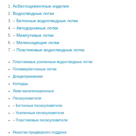
Асбестоцементные изделия
Водоотводные лотки
– Бетонные водоотводные лотки
– Автодорожные лотки
– Межпутевые лотки
– Мелкосидящие лотки
– Пластиковые водоотводные лотки
Пластиковые усиленные водоотводные лотки
Полимербетонные лотки
Дождеприемники
Колодцы
Люки канализационные
Пескоуловители
– Бетонные пескоуловители
– Усиленные пескоуловители
– Пластиковые пескоуловители
Решетки придверного поддона