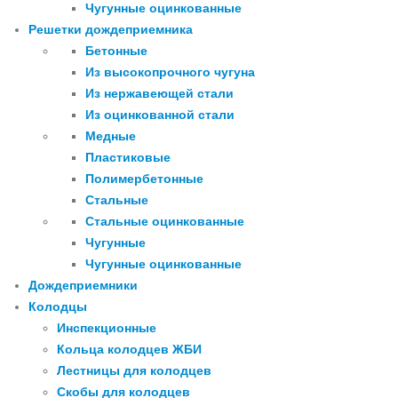
Чугунные оцинкованные
Решетки дождеприемника
Бетонные
Из высокопрочного чугуна
Из нержавеющей стали
Из оцинкованной стали
Медные
Пластиковые
Полимербетонные
Стальные
Стальные оцинкованные
Чугунные
Чугунные оцинкованные
Дождеприемники
Колодцы
Инспекционные
Кольца колодцев ЖБИ
Лестницы для колодцев
Скобы для колодцев