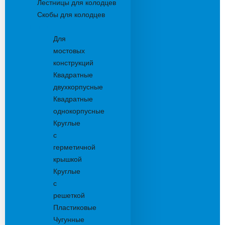
Лестницы для колодцев
Скобы для колодцев
Трапы
Для
мостовых
конструкций
Квадратные
двухкорпусные
Квадратные
однокорпусные
Круглые
с
герметичной
крышкой
Круглые
с
решеткой
Пластиковые
Чугунные