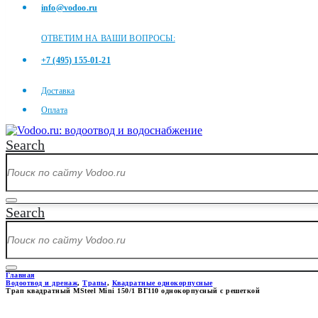
info@vodoo.ru
ОТВЕТИМ НА ВАШИ ВОПРОСЫ:
+7 (495) 155-01-21
Доставка
Оплата
Search
Search
Главная
Водоотвод и дренаж
,
Трапы
,
Квадратные однокорпусные
Трап квадратный MSteel Mini 150/1 ВГ110 однокорпусный с решеткой
ТРАП КВАДРАТНЫЙ MSTEEL M