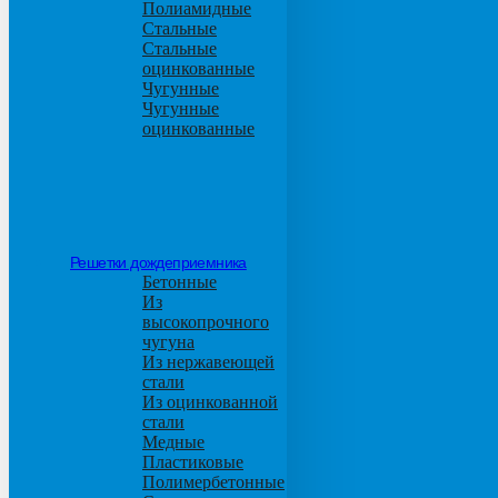
Полиамидные
Стальные
Стальные
оцинкованные
Чугунные
Чугунные
оцинкованные
Решетки дождеприемника
Бетонные
Из
высокопрочного
чугуна
Из нержавеющей
стали
Из оцинкованной
стали
Медные
Пластиковые
Полимербетонные