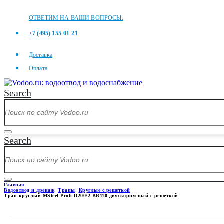
ОТВЕТИМ НА ВАШИ ВОПРОСЫ:
+7 (495) 155-01-21
Доставка
Оплата
Search
Search
Главная
Водоотвод и дренаж
,
Трапы
,
Круглые с решеткой
Трап круглый MSteel Profi D200/2 ВВ110 двухкорпусный с решеткой
ТРАП КРУГЛЫЙ MSTEEL PROF