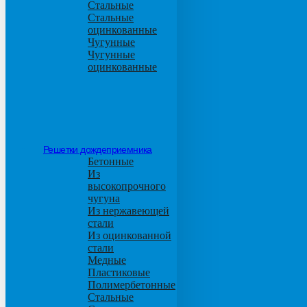
Стальные
Стальные
оцинкованные
Чугунные
Чугунные
оцинкованные
Решетки дождеприемника
Бетонные
Из
высокопрочного
чугуна
Из нержавеющей
стали
Из оцинкованной
стали
Медные
Пластиковые
Полимербетонные
Стальные