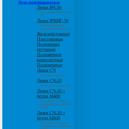
Люки канализационные
Люки ВЧ-50
Высокопрочный чугун
50
Люки ВЧШГ-50
Высокопрочный
сверхтяжелый чугун
Железобетонные
Пластиковые
Полимерно
песчаные
Полимерное
композитные
Полимерные
Люки СЧ
Из серого чугуна
Люки СЧ-20
Из серого чугуна 20
Люки СЧ-20 +
бетон М400
Из серого чугуна с
основанием из бетона
М400
Люки СЧ-20 +
бетон М600
Из серого чугуна с
основанием из бетона