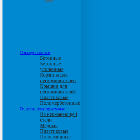
М600
Пескоуловители
Бетонные
Бетонные
усиленные
Корзины для
пескоуловителей
Крышки для
пескоуловителей
Пластиковые
Полимербетонные
Решетки водоприемные
Из нержавеющей
стали
Медные
Пластиковые
Полиамидные