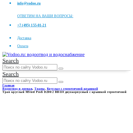
info@vodoo.ru
ОТВЕТИМ НА ВАШИ ВОПРОСЫ:
+7 (495) 155-01-21
Доставка
Оплата
Search
Search
Главная
Водоотвод и дренаж
,
Трапы
,
Круглые с герметичной крышкой
Трап круглый MSteel Profi D200/2 ВВ110 двухкорпусный с крышкой герметичной
ТРАП КРУГЛЫЙ MSTEEL
PROFI D200/2 ВВ110
ДВУХКОРПУСНЫЙ С
КРЫШКОЙ ГЕРМЕТИЧНОЙ