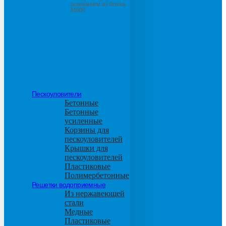
основанием из бетона
М600
Пескоуловители
Бетонные
Бетонные
усиленные
Корзины для
пескоуловителей
Крышки для
пескоуловителей
Пластиковые
Полимербетонные
Решетки водоприемные
Из нержавеющей
стали
Медные
Пластиковые