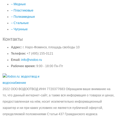
– Медные
– Пластиковые
– Полиамидные
– Стальные
– Чугунные
Контакты
Адрес:
г. Наро-Фоминск, площадь свободы 10
Телефон:
+7 (495) 155-0121
Email:
info@vodoo.ru
Рабочее время:
9:00 - 18:00 Пн-Пт
2022 ООО ВОДООТВОД ИНН 7720377683 Обращаем ваше внимание на
то, что данный интернет-сайт, а также вся информация о товарах и ценах,
предоставленная на нём, носит исключительно информационный
характер и ни при каких условиях не является публичной офертой,
определяемой положениями Статьи 437 Гражданского кодекса