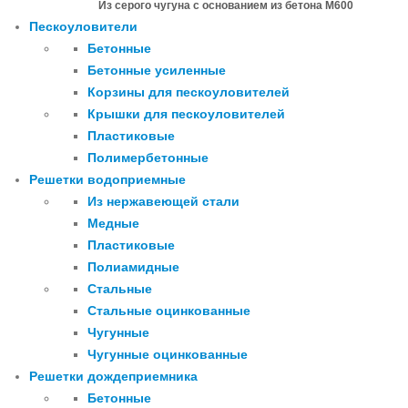
Из серого чугуна с основанием из бетона М600
Пескоуловители
Бетонные
Бетонные усиленные
Корзины для пескоуловителей
Крышки для пескоуловителей
Пластиковые
Полимербетонные
Решетки водоприемные
Из нержавеющей стали
Медные
Пластиковые
Полиамидные
Стальные
Стальные оцинкованные
Чугунные
Чугунные оцинкованные
Решетки дождеприемника
Бетонные