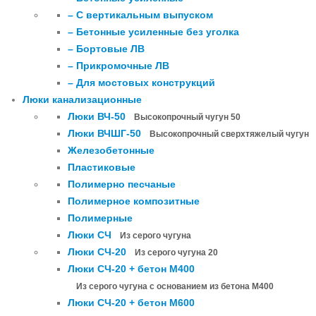
– С вертикальным выпуском
– Бетонные усиленные без уголка
– Бортовые ЛВ
– Прикромочные ЛВ
– Для мостовых конструкций
Люки канализационные
Люки ВЧ-50
Высокопрочный чугун 50
Люки ВЧШГ-50
Высокопрочный сверхтяжелый чугун
Железобетонные
Пластиковые
Полимерно песчаные
Полимерное композитные
Полимерные
Люки СЧ
Из серого чугуна
Люки СЧ-20
Из серого чугуна 20
Люки СЧ-20 + бетон М400
Из серого чугуна с основанием из бетона М400
Люки СЧ-20 + бетон М600