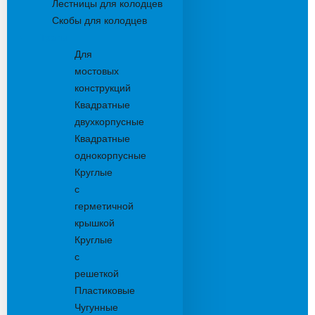
Лестницы для колодцев
Скобы для колодцев
Трапы
Для
мостовых
конструкций
Квадратные
двухкорпусные
Квадратные
однокорпусные
Круглые
с
герметичной
крышкой
Круглые
с
решеткой
Пластиковые
Чугунные