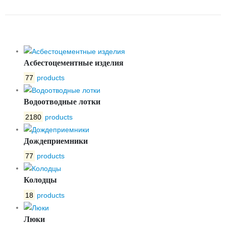
СТ-100Б
Асбестоцементные изделия
77
products
Водоотводные лотки
2180
products
Дождеприемники
77
products
Колодцы
18
products
Люки