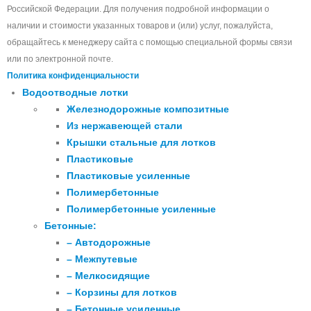
Российской Федерации. Для получения подробной информации о
наличии и стоимости указанных товаров и (или) услуг, пожалуйста,
обращайтесь к менеджеру сайта с помощью специальной формы связи
или по электронной почте.
Политика конфиденциальности
Водоотводные лотки
Железнодорожные композитные
Из нержавеющей стали
Крышки стальные для лотков
Пластиковые
Пластиковые усиленные
Полимербетонные
Полимербетонные усиленные
Бетонные:
– Автодорожные
– Межпутевые
– Мелкосидящие
– Корзины для лотков
– Бетонные усиленные