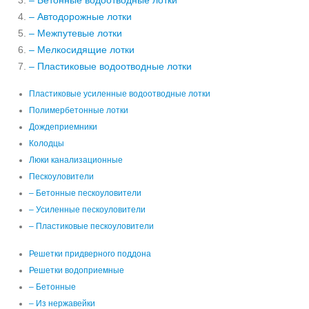
– Бетонные водоотводные лотки
– Автодорожные лотки
– Межпутевые лотки
– Мелкосидящие лотки
– Пластиковые водоотводные лотки
Пластиковые усиленные водоотводные лотки
Полимербетонные лотки
Дождеприемники
Колодцы
Люки канализационные
Пескоуловители
– Бетонные пескоуловители
– Усиленные пескоуловители
– Пластиковые пескоуловители
Решетки придверного поддона
Решетки водоприемные
– Бетонные
– Из нержавейки