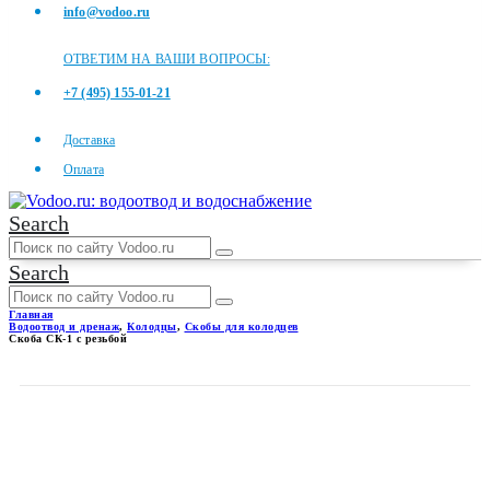
info@vodoo.ru
ОТВЕТИМ НА ВАШИ ВОПРОСЫ:
+7 (495) 155-01-21
Доставка
Оплата
Search
Search
Главная
Водоотвод и дренаж
,
Колодцы
,
Скобы для колодцев
Скоба СК-1 с резьбой
СКОБА СК-1 С РЕЗЬБОЙ