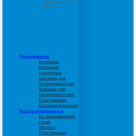
основанием из бетона
М600
Пескоуловители
Бетонные
Бетонные
усиленные
Корзины для
пескоуловителей
Крышки для
пескоуловителей
Пластиковые
Полимербетонные
Решетки водоприемные
Из нержавеющей
стали
Медные
Пластиковые