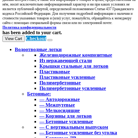
нём, носит исключительно информационный характер и ни при каких условиях не
является публичной офертой, определяемой положениями Статьи 437 Гражданского
кодекса Российской Федерации. Для получения подробной информации о наличии и
стоимости указанных товаров и (или) услуг, пожалуйста, обращайтесь к менеджеру
сайта с помощью специальной формы связи или по электронной почте.
Политика конфиденциальности
has been added to your cart.
Checkout
View Cart
Водоотводные лотки
Железнодорожные композитные
Из нержавеющей стали
Крышки стальные для лотков
Пластиковые
Пластиковые усиленные
Полимербетонные
Полимербетонные усиленные
Бетонные:
— Автодорожные
— Межпутевые
— Мелкосидящие
— Корзины для лотков
— Бетонные усиленные
— С вертикальным выпуском
— Бетонные усиленные без уголка