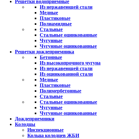
Решетки водоприемные
Из нержавеющей стали
Медные
Пластиковые
Полиамидные
Стальные
Стальные оцинкованные
Чугунные
Чугунные оцинкованные
Решетки дождеприемника
Бетонные
Из высокопрочного чугуна
Из нержавеющей стали
Из оцинкованной стали
Медные
Пластиковые
Полимербетонные
Стальные
Стальные оцинкованные
Чугунные
Чугунные оцинкованные
Дождеприемники
Колодцы
Инспекционные
Кольца колодцев ЖБИ