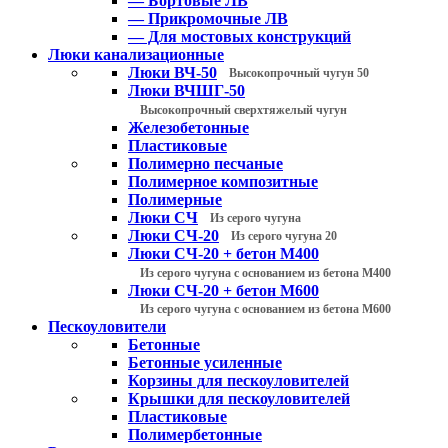
— Бортовые ЛВ
— Прикромочные ЛВ
— Для мостовых конструкций
Люки канализационные
Люки ВЧ-50
Высокопрочный чугун 50
Люки ВЧШГ-50
Высокопрочный сверхтяжелый чугун
Железобетонные
Пластиковые
Полимерно песчаные
Полимерное композитные
Полимерные
Люки СЧ
Из серого чугуна
Люки СЧ-20
Из серого чугуна 20
Люки СЧ-20 + бетон М400
Из серого чугуна с основанием из бетона М400
Люки СЧ-20 + бетон М600
Из серого чугуна с основанием из бетона М600
Пескоуловители
Бетонные
Бетонные усиленные
Корзины для пескоуловителей
Крышки для пескоуловителей
Пластиковые
Полимербетонные