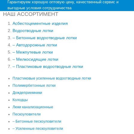
Гарантируем хорошую оптовую цену, качественный сервис и
выгодные условия сотрудничества
НАШ АССОРТИМЕНТ
Асбестоцементные изделия
Водоотводные лотки
– Бетонные водоотводные лотки
– Автодорожные лотки
– Межпутевые лотки
– Мелкосидящие лотки
– Пластиковые водоотводные лотки
Пластиковые усиленные водоотводные лотки
Полимербетонные лотки
Дождеприемники
Колодцы
Люки канализационные
Пескоуловители
– Бетонные пескоуловители
– Усиленные пескоуловители