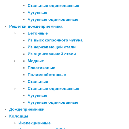
Стальные оцинкованные
Чугунные
Чугунные оцинкованные
Решетки дождеприемника
Бетонные
Из высокопрочного чугуна
Из нержавеющей стали
Из оцинкованной стали
Медные
Пластиковые
Полимербетонные
Стальные
Стальные оцинкованные
Чугунные
Чугунные оцинкованные
Дождеприемники
Колодцы
Инспекционные