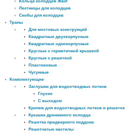
Кольца колодцев ЖБИ
Лестницы для колодцев
Скобы для колодцев
Трапы
Для мостовых конструкций
Квадратные двухкорпусные
Квадратные однокорпусные
Круглые с герметичной крышкой
Круглые с решеткой
Пластиковые
Чугунные
Комплектующие
Заглушки для водоотводных лотков
Глухие
С выходом
Крепеж для водоотводных лотков и решеток
Крышка дренажного колодца
Решетка придверного поддона
Решетчатые настилы