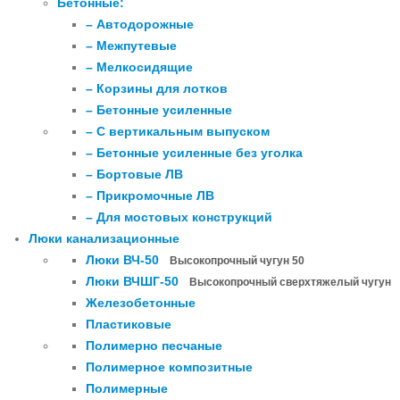
Бетонные:
– Автодорожные
– Межпутевые
– Мелкосидящие
– Корзины для лотков
– Бетонные усиленные
– С вертикальным выпуском
– Бетонные усиленные без уголка
– Бортовые ЛВ
– Прикромочные ЛВ
– Для мостовых конструкций
Люки канализационные
Люки ВЧ-50
Высокопрочный чугун 50
Люки ВЧШГ-50
Высокопрочный сверхтяжелый чугун
Железобетонные
Пластиковые
Полимерно песчаные
Полимерное композитные
Полимерные