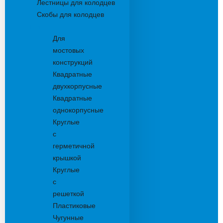
Лестницы для колодцев
Скобы для колодцев
Трапы
Для
мостовых
конструкций
Квадратные
двухкорпусные
Квадратные
однокорпусные
Круглые
с
герметичной
крышкой
Круглые
с
решеткой
Пластиковые
Чугунные