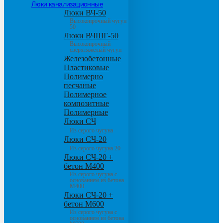
Люки канализационные
Люки ВЧ-50
Высокопрочный чугун
50
Люки ВЧШГ-50
Высокопрочный
сверхтяжелый чугун
Железобетонные
Пластиковые
Полимерно
песчаные
Полимерное
композитные
Полимерные
Люки СЧ
Из серого чугуна
Люки СЧ-20
Из серого чугуна 20
Люки СЧ-20 +
бетон М400
Из серого чугуна с
основанием из бетона
М400
Люки СЧ-20 +
бетон М600
Из серого чугуна с
основанием из бетона