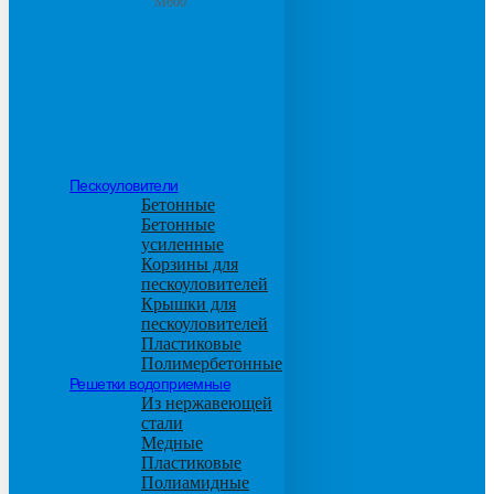
М600
Пескоуловители
Бетонные
Бетонные
усиленные
Корзины для
пескоуловителей
Крышки для
пескоуловителей
Пластиковые
Полимербетонные
Решетки водоприемные
Из нержавеющей
стали
Медные
Пластиковые
Полиамидные