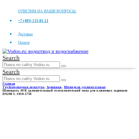
ОТВЕТИМ НА ВАШИ ВОПРОСЫ:
+7 (495) 155-01-21
Доставка
Оплата
Search
Search
Главная
Трубопроводная арматура
,
Задвижки
,
Шпиндели удлинительные
Шпиндель AVK удлинительный телескопический типа для клиновых задвижек
DN200 L-1050-1750
ШПИНДЕЛЬ AVK
УДЛИНИТЕЛЬНЫЙ
ТЕЛЕСКОПИЧЕСКИЙ ТИПА
ДЛЯ КЛИНОВЫХ ЗАДВИЖЕК