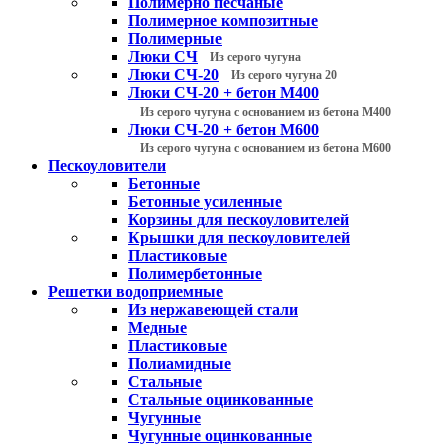
Полимерно песчаные
Полимерное композитные
Полимерные
Люки СЧ
Из серого чугуна
Люки СЧ-20
Из серого чугуна 20
Люки СЧ-20 + бетон М400
Из серого чугуна с основанием из бетона М400
Люки СЧ-20 + бетон М600
Из серого чугуна с основанием из бетона М600
Пескоуловители
Бетонные
Бетонные усиленные
Корзины для пескоуловителей
Крышки для пескоуловителей
Пластиковые
Полимербетонные
Решетки водоприемные
Из нержавеющей стали
Медные
Пластиковые
Полиамидные
Стальные
Стальные оцинкованные
Чугунные
Чугунные оцинкованные