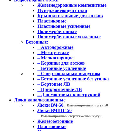
Железнодорожные композитные
Из нержавеющей стали
Крышки стальные для лотков
Пластиковые
Пластиковые усиленные
Полимербетонные
Полимербетонные усиленные
Бетонные:
– Автодорожные
– Межпутевые
– Мелкосидящие
– Корзины для лотков
– Бетонные усиленные
– С вертикальным выпуском
– Бетонные усиленные без уголка
– Бортовые ЛВ
– Прикромочные ЛВ
– Для мостовых конструкций
Люки канализационные
Люки ВЧ-50
Высокопрочный чугун 50
Люки ВЧШГ-50
Высокопрочный сверхтяжелый чугун
Железобетонные
Пластиковые