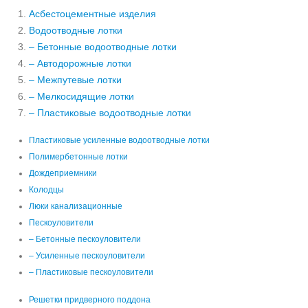
Асбестоцементные изделия
Водоотводные лотки
– Бетонные водоотводные лотки
– Автодорожные лотки
– Межпутевые лотки
– Мелкосидящие лотки
– Пластиковые водоотводные лотки
Пластиковые усиленные водоотводные лотки
Полимербетонные лотки
Дождеприемники
Колодцы
Люки канализационные
Пескоуловители
– Бетонные пескоуловители
– Усиленные пескоуловители
– Пластиковые пескоуловители
Решетки придверного поддона