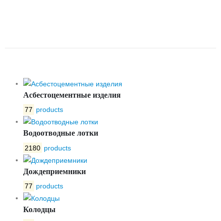
ЩЕЛЕВАЯ DN200
ОЦИНКОВАННАЯ КЛАСС А15
АРТ.32041А
Асбестоцементные изделия
77
products
Водоотводные лотки
2180
products
Дождеприемники
77
products
Колодцы