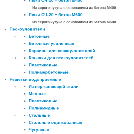
Люки СЧ-20 + бетон М400
Из серого чугуна с основанием из бетона М400
Люки СЧ-20 + бетон М600
Из серого чугуна с основанием из бетона М600
Пескоуловители
Бетонные
Бетонные усиленные
Корзины для пескоуловителей
Крышки для пескоуловителей
Пластиковые
Полимербетонные
Решетки водоприемные
Из нержавеющей стали
Медные
Пластиковые
Полиамидные
Стальные
Стальные оцинкованные
Чугунные