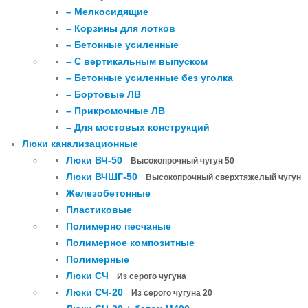
– Мелкосидящие
– Корзины для лотков
– Бетонные усиленные
– С вертикальным выпуском
– Бетонные усиленные без уголка
– Бортовые ЛВ
– Прикромочные ЛВ
– Для мостовых конструкций
Люки канализационные
Люки ВЧ-50
Высокопрочный чугун 50
Люки ВЧШГ-50
Высокопрочный сверхтяжелый чугун
Железобетонные
Пластиковые
Полимерно песчаные
Полимерное композитные
Полимерные
Люки СЧ
Из серого чугуна
Люки СЧ-20
Из серого чугуна 20