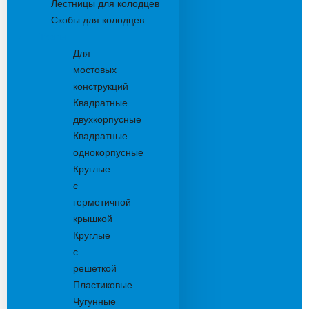
Лестницы для колодцев
Скобы для колодцев
Трапы
Для
мостовых
конструкций
Квадратные
двухкорпусные
Квадратные
однокорпусные
Круглые
с
герметичной
крышкой
Круглые
с
решеткой
Пластиковые
Чугунные