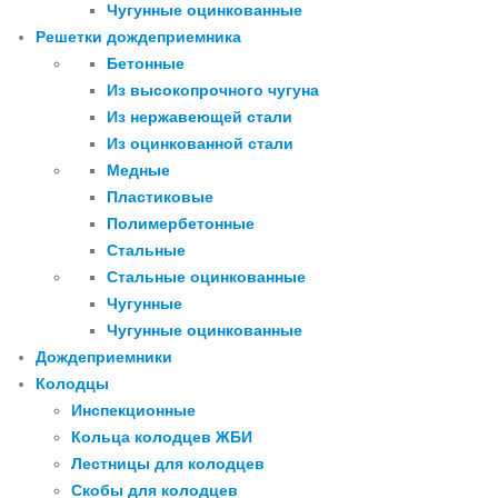
Чугунные оцинкованные
Решетки дождеприемника
Бетонные
Из высокопрочного чугуна
Из нержавеющей стали
Из оцинкованной стали
Медные
Пластиковые
Полимербетонные
Стальные
Стальные оцинкованные
Чугунные
Чугунные оцинкованные
Дождеприемники
Колодцы
Инспекционные
Кольца колодцев ЖБИ
Лестницы для колодцев
Скобы для колодцев