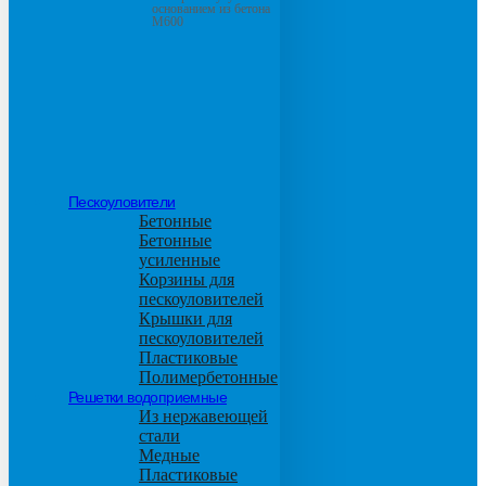
основанием из бетона
М600
Пескоуловители
Бетонные
Бетонные
усиленные
Корзины для
пескоуловителей
Крышки для
пескоуловителей
Пластиковые
Полимербетонные
Решетки водоприемные
Из нержавеющей
стали
Медные
Пластиковые