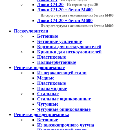
Люки СЧ-20
Из серого чугуна 20
Люки СЧ-20 + бетон М400
Из серого чугуна с основанием из бетона М400
Люки СЧ-20 + бетон М600
Из серого чугуна с основанием из бетона М600
Пескоуловители
Бетонные
Бетонные усиленные
Корзины для пескоуловителей
Крышки для пескоуловителей
Пластиковые
Полимербетонные
Решетки водоприемные
Из нержавеющей стали
Медные
Пластиковые
Полиамидные
Стальные
Стальные оцинкованные
Чугунные
Чугунные оцинкованные
Решетки дождеприемника
Бетонные
Из высокопрочного чугуна