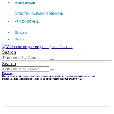
info@vodoo.ru
ОТВЕТИМ НА ВАШИ ВОПРОСЫ:
+7 (495) 155-01-21
Доставка
Оплата
Search
Search
Главная
Водоотвод и дренаж
,
Решетки дождеприемника
,
Из оцинкованной стали
Решетка штампованная оцинкованная РШО Norma DN100 A15
РЕШЕТКА ШТАМПОВАННАЯ
ОЦИНКОВАННАЯ РШО
NORMA DN100 A15