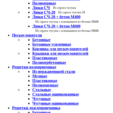
Полимерные
Люки СЧ
Из серого чугуна
Люки СЧ-20
Из серого чугуна 20
Люки СЧ-20 + бетон М400
Из серого чугуна с основанием из бетона М400
Люки СЧ-20 + бетон М600
Из серого чугуна с основанием из бетона М600
Пескоуловители
Бетонные
Бетонные усиленные
Корзины для пескоуловителей
Крышки для пескоуловителей
Пластиковые
Полимербетонные
Решетки водоприемные
Из нержавеющей стали
Медные
Пластиковые
Полиамидные
Стальные
Стальные оцинкованные
Чугунные
Чугунные оцинкованные
Решетки дождеприемника
Бетонные