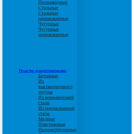
Полиамидные
Стальные
Стальные
оцинкованные
Чугунные
Чугунные
оцинкованные
Решетки дождеприемника
Бетонные
Из
высокопрочного
чугуна
Из нержавеющей
стали
Из оцинкованной
стали
Медные
Пластиковые
Полимербетонные