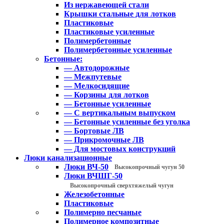
Из нержавеющей стали
Крышки стальные для лотков
Пластиковые
Пластиковые усиленные
Полимербетонные
Полимербетонные усиленные
Бетонные:
— Автодорожные
— Межпутевые
— Мелкосидящие
— Корзины для лотков
— Бетонные усиленные
— С вертикальным выпуском
— Бетонные усиленные без уголка
— Бортовые ЛВ
— Прикромочные ЛВ
— Для мостовых конструкций
Люки канализационные
Люки ВЧ-50
Высокопрочный чугун 50
Люки ВЧШГ-50
Высокопрочный сверхтяжелый чугун
Железобетонные
Пластиковые
Полимерно песчаные
Полимерное композитные