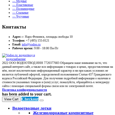
— Медные
— Пластиковые
— Полиамидные
— Стальные
— Чугунные
Контакты
Адрес:
г. Наро-Фоминск, площадь свободы 10
Телефон:
+7 (495) 155-0121
Email:
info@vodoo.ru
Рабочее время:
9:00 - 18:00 Пн-Пт
2022 ООО ВОДООТВОД ИНН 7720377683 Обращаем ваше внимание на то, что
данный интернет-сайт, а также вся информация о товарах и ценах, предоставленная на
нём, носит исключительно информационный характер и ни при каких условиях не
является публичной офертой, определяемой положениями Статьи 437 Гражданского
кодекса Российской Федерации. Для получения подробной информации о наличии и
стоимости указанных товаров и (или) услуг, пожалуйста, обращайтесь к менеджеру
сайта с помощью специальной формы связи или по электронной почте.
Политика конфиденциальности
has been added to your cart.
Checkout
View Cart
Водоотводные лотки
Железнодорожные композитные