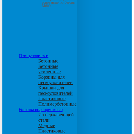
основанием из бетона
М600
Пескоуловители
Бетонные
Бетонные
усиленные
Корзины для
пескоуловителей
Крышки для
пескоуловителей
Пластиковые
Полимербетонные
Решетки водоприемные
Из нержавеющей
стали
Медные
Пластиковые