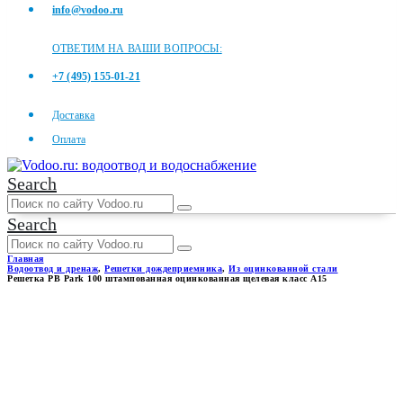
info@vodoo.ru
ОТВЕТИМ НА ВАШИ ВОПРОСЫ:
+7 (495) 155-01-21
Доставка
Оплата
Search
Search
Главная
Водоотвод и дренаж
,
Решетки дождеприемника
,
Из оцинкованной стали
Решетка РВ Park 100 штампованная оцинкованная щелевая класс А15
РЕШЕТКА РВ PARK 100
ШТАМПОВАННАЯ
ОЦИНКОВАННАЯ ЩЕЛЕВАЯ
КЛАСС А15