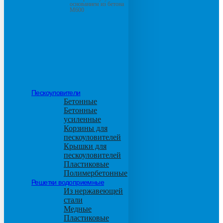
основанием из бетона
М600
Пескоуловители
Бетонные
Бетонные
усиленные
Корзины для
пескоуловителей
Крышки для
пескоуловителей
Пластиковые
Полимербетонные
Решетки водоприемные
Из нержавеющей
стали
Медные
Пластиковые