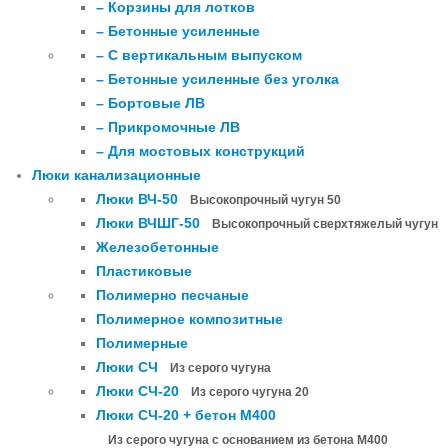
– Корзины для лотков
– Бетонные усиленные
– С вертикальным выпуском
– Бетонные усиленные без уголка
– Бортовые ЛВ
– Прикромочные ЛВ
– Для мостовых конструкций
Люки канализационные
Люки ВЧ-50
Высокопрочный чугун 50
Люки ВЧШГ-50
Высокопрочный сверхтяжелый чугун
Железобетонные
Пластиковые
Полимерно песчаные
Полимерное композитные
Полимерные
Люки СЧ
Из серого чугуна
Люки СЧ-20
Из серого чугуна 20
Люки СЧ-20 + бетон М400
Из серого чугуна с основанием из бетона М400