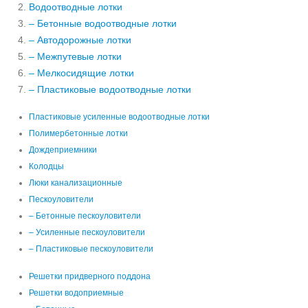
Водоотводные лотки
– Бетонные водоотводные лотки
– Автодорожные лотки
– Межпутевые лотки
– Мелкосидящие лотки
– Пластиковые водоотводные лотки
Пластиковые усиленные водоотводные лотки
Полимербетонные лотки
Дождеприемники
Колодцы
Люки канализационные
Пескоуловители
– Бетонные пескоуловители
– Усиленные пескоуловители
– Пластиковые пескоуловители
Решетки придверного поддона
Решетки водоприемные