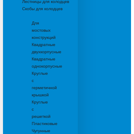
Лестницы для колодцев
Скобы для колодцев
Трапы
Для
мостовых
конструкций
Квадратные
двухкорпусные
Квадратные
однокорпусные
Круглые
с
герметичной
крышкой
Круглые
с
решеткой
Пластиковые
Чугунные