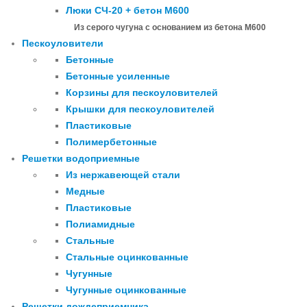
Люки СЧ-20 + бетон М600
Из серого чугуна с основанием из бетона М600
Пескоуловители
Бетонные
Бетонные усиленные
Корзины для пескоуловителей
Крышки для пескоуловителей
Пластиковые
Полимербетонные
Решетки водоприемные
Из нержавеющей стали
Медные
Пластиковые
Полиамидные
Стальные
Стальные оцинкованные
Чугунные
Чугунные оцинкованные
Решетки дождеприемника