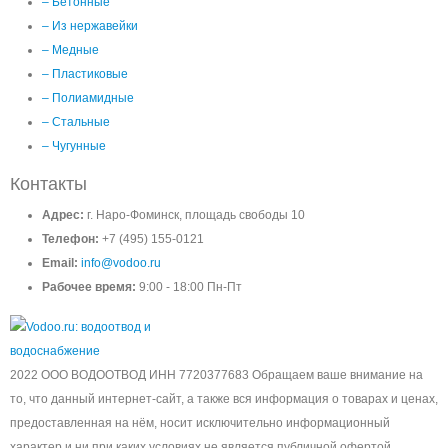
– Бетонные
– Из нержавейки
– Медные
– Пластиковые
– Полиамидные
– Стальные
– Чугунные
Контакты
Адрес:
г. Наро-Фоминск, площадь свободы 10
Телефон:
+7 (495) 155-0121
Email:
info@vodoo.ru
Рабочее время:
9:00 - 18:00 Пн-Пт
2022 ООО ВОДООТВОД ИНН 7720377683 Обращаем ваше внимание на
то, что данный интернет-сайт, а также вся информация о товарах и ценах,
предоставленная на нём, носит исключительно информационный
характер и ни при каких условиях не является публичной офертой,