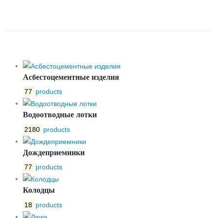
ЯЧЕИСТАЯ РЧЯ NORMA DN200
C250
Асбестоцементные изделия
77
products
Водоотводные лотки
2180
products
Дождеприемники
77
products
Колодцы
18
products