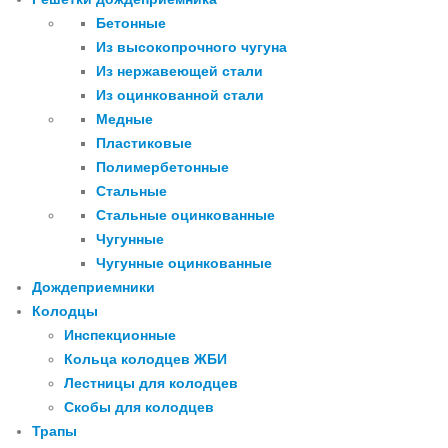
Бетонные
Из высокопрочного чугуна
Из нержавеющей стали
Из оцинкованной стали
Медные
Пластиковые
Полимербетонные
Стальные
Стальные оцинкованные
Чугунные
Чугунные оцинкованные
Дождеприемники
Колодцы
Инспекционные
Кольца колодцев ЖБИ
Лестницы для колодцев
Скобы для колодцев
Трапы