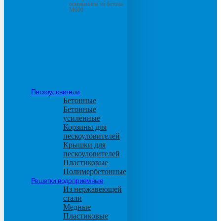
основанием из бетона
М600
Пескоуловители
Бетонные
Бетонные
усиленные
Корзины для
пескоуловителей
Крышки для
пескоуловителей
Пластиковые
Полимербетонные
Решетки водоприемные
Из нержавеющей
стали
Медные
Пластиковые