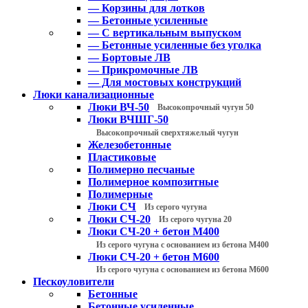
— Корзины для лотков
— Бетонные усиленные
— С вертикальным выпуском
— Бетонные усиленные без уголка
— Бортовые ЛВ
— Прикромочные ЛВ
— Для мостовых конструкций
Люки канализационные
Люки ВЧ-50
Высокопрочный чугун 50
Люки ВЧШГ-50
Высокопрочный сверхтяжелый чугун
Железобетонные
Пластиковые
Полимерно песчаные
Полимерное композитные
Полимерные
Люки СЧ
Из серого чугуна
Люки СЧ-20
Из серого чугуна 20
Люки СЧ-20 + бетон М400
Из серого чугуна с основанием из бетона М400
Люки СЧ-20 + бетон М600
Из серого чугуна с основанием из бетона М600
Пескоуловители
Бетонные
Бетонные усиленные