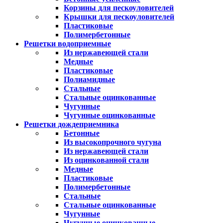
Корзины для пескоуловителей
Крышки для пескоуловителей
Пластиковые
Полимербетонные
Решетки водоприемные
Из нержавеющей стали
Медные
Пластиковые
Полиамидные
Стальные
Стальные оцинкованные
Чугунные
Чугунные оцинкованные
Решетки дождеприемника
Бетонные
Из высокопрочного чугуна
Из нержавеющей стали
Из оцинкованной стали
Медные
Пластиковые
Полимербетонные
Стальные
Стальные оцинкованные
Чугунные
Чугунные оцинкованные