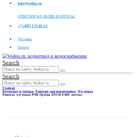
info@vodoo.ru
ОТВЕТИМ НА ВАШИ ВОПРОСЫ:
+7 (495) 155-01-21
Доставка
Оплата
Search
Search
Главная
Водоотвод и дренаж
,
Решетки дождеприемника
,
Чугунные
Решетка чугунная РЧВ Optima DN150 E600 «волна»
РЕШЕТКА ЧУГУННАЯ РЧВ
OPTIMA DN150 E600 «ВОЛНА»