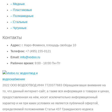
– Медные
– Пластиковые
– Полиамидные
– Стальные
– Чугунные
Контакты
Адрес:
г. Наро-Фоминск, площадь свободы 10
Телефон:
+7 (495) 155-0121
Email:
info@vodoo.ru
Рабочее время:
9:00 - 18:00 Пн-Пт
2022 ООО ВОДООТВОД ИНН 7720377683 Обращаем ваше внимание на
то, что данный интернет-сайт, а также вся информация о товарах и ценах,
предоставленная на нём, носит исключительно информационный
характер и ни при каких условиях не является публичной офертой,
определяемой положениями Статьи 437 Гражданского кодекса