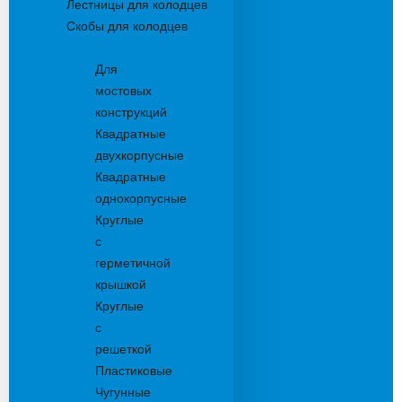
Лестницы для колодцев
Скобы для колодцев
Трапы
Для
мостовых
конструкций
Квадратные
двухкорпусные
Квадратные
однокорпусные
Круглые
с
герметичной
крышкой
Круглые
с
решеткой
Пластиковые
Чугунные