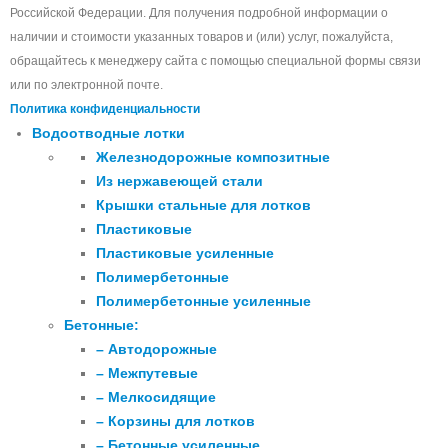
Российской Федерации. Для получения подробной информации о
наличии и стоимости указанных товаров и (или) услуг, пожалуйста,
обращайтесь к менеджеру сайта с помощью специальной формы связи
или по электронной почте.
Политика конфиденциальности
Водоотводные лотки
Железнодорожные композитные
Из нержавеющей стали
Крышки стальные для лотков
Пластиковые
Пластиковые усиленные
Полимербетонные
Полимербетонные усиленные
Бетонные:
– Автодорожные
– Межпутевые
– Мелкосидящие
– Корзины для лотков
– Бетонные усиленные