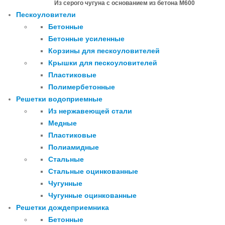
Из серого чугуна с основанием из бетона М600
Пескоуловители
Бетонные
Бетонные усиленные
Корзины для пескоуловителей
Крышки для пескоуловителей
Пластиковые
Полимербетонные
Решетки водоприемные
Из нержавеющей стали
Медные
Пластиковые
Полиамидные
Стальные
Стальные оцинкованные
Чугунные
Чугунные оцинкованные
Решетки дождеприемника
Бетонные