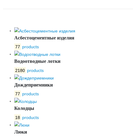
OPTIMA DN100 F900 «ВОЛНА»
Асбестоцементные изделия
77
products
Водоотводные лотки
2180
products
Дождеприемники
77
products
Колодцы
18
products
Люки