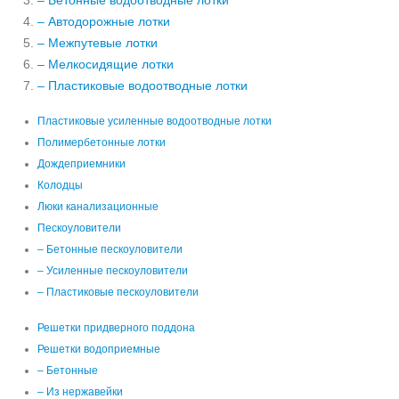
– Бетонные водоотводные лотки
– Автодорожные лотки
– Межпутевые лотки
– Мелкосидящие лотки
– Пластиковые водоотводные лотки
Пластиковые усиленные водоотводные лотки
Полимербетонные лотки
Дождеприемники
Колодцы
Люки канализационные
Пескоуловители
– Бетонные пескоуловители
– Усиленные пескоуловители
– Пластиковые пескоуловители
Решетки придверного поддона
Решетки водоприемные
– Бетонные
– Из нержавейки