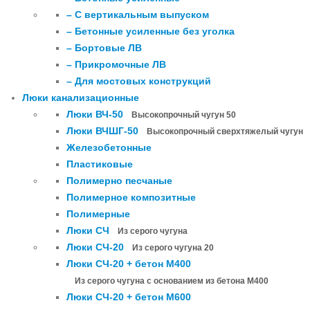
– С вертикальным выпуском
– Бетонные усиленные без уголка
– Бортовые ЛВ
– Прикромочные ЛВ
– Для мостовых конструкций
Люки канализационные
Люки ВЧ-50
Высокопрочный чугун 50
Люки ВЧШГ-50
Высокопрочный сверхтяжелый чугун
Железобетонные
Пластиковые
Полимерно песчаные
Полимерное композитные
Полимерные
Люки СЧ
Из серого чугуна
Люки СЧ-20
Из серого чугуна 20
Люки СЧ-20 + бетон М400
Из серого чугуна с основанием из бетона М400
Люки СЧ-20 + бетон М600