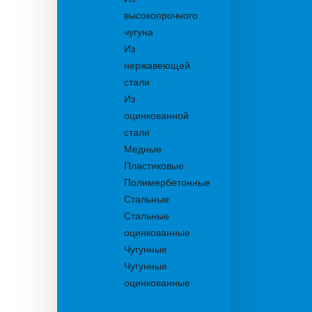
высокопрочного
чугуна
Из
нержавеющей
стали
Из
оцинкованной
стали
Медные
Пластиковые
Полимербетонные
Стальные
Стальные
оцинкованные
Чугунные
Чугунные
оцинкованные
Дождеприемники