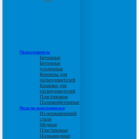
М600
Пескоуловители
Бетонные
Бетонные
усиленные
Корзины для
пескоуловителей
Крышки для
пескоуловителей
Пластиковые
Полимербетонные
Решетки водоприемные
Из нержавеющей
стали
Медные
Пластиковые
Полиамидные