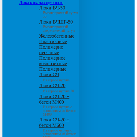
Люки канализационные
Люки ВЧ-50
Высокопрочный чугун
50
Люки ВЧШГ-50
Высокопрочный
сверхтяжелый чугун
Железобетонные
Пластиковые
Полимерно
песчаные
Полимерное
композитные
Полимерные
Люки СЧ
Из серого чугуна
Люки СЧ-20
Из серого чугуна 20
Люки СЧ-20 +
бетон М400
Из серого чугуна с
основанием из бетона
М400
Люки СЧ-20 +
бетон М600
Из серого чугуна с
основанием из бетона