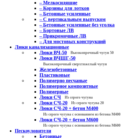
– Мелкосидящие
– Корзины для лотков
– Бетонные усиленные
– С вертикальным выпуском
– Бетонные усиленные без уголка
– Бортовые ЛВ
– Прикромочные ЛВ
– Для мостовых конструкций
Люки канализационные
Люки ВЧ-50
Высокопрочный чугун 50
Люки ВЧШГ-50
Высокопрочный сверхтяжелый чугун
Железобетонные
Пластиковые
Полимерно песчаные
Полимерное композитные
Полимерные
Люки СЧ
Из серого чугуна
Люки СЧ-20
Из серого чугуна 20
Люки СЧ-20 + бетон М400
Из серого чугуна с основанием из бетона М400
Люки СЧ-20 + бетон М600
Из серого чугуна с основанием из бетона М600
Пескоуловители
Бетонные