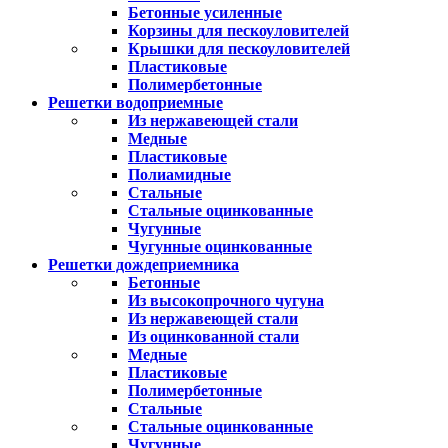
Бетонные усиленные
Корзины для пескоуловителей
Крышки для пескоуловителей
Пластиковые
Полимербетонные
Решетки водоприемные
Из нержавеющей стали
Медные
Пластиковые
Полиамидные
Стальные
Стальные оцинкованные
Чугунные
Чугунные оцинкованные
Решетки дождеприемника
Бетонные
Из высокопрочного чугуна
Из нержавеющей стали
Из оцинкованной стали
Медные
Пластиковые
Полимербетонные
Стальные
Стальные оцинкованные
Чугунные