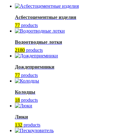
Асбестоцементные изделия
77
products
Водоотводные лотки
2180
products
Дождеприемники
77
products
Колодцы
18
products
Люки
132
products