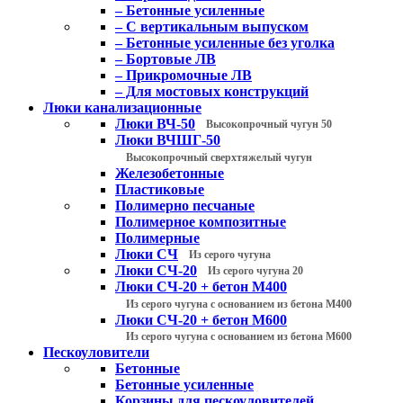
– Бетонные усиленные
– С вертикальным выпуском
– Бетонные усиленные без уголка
– Бортовые ЛВ
– Прикромочные ЛВ
– Для мостовых конструкций
Люки канализационные
Люки ВЧ-50
Высокопрочный чугун 50
Люки ВЧШГ-50
Высокопрочный сверхтяжелый чугун
Железобетонные
Пластиковые
Полимерно песчаные
Полимерное композитные
Полимерные
Люки СЧ
Из серого чугуна
Люки СЧ-20
Из серого чугуна 20
Люки СЧ-20 + бетон М400
Из серого чугуна с основанием из бетона М400
Люки СЧ-20 + бетон М600
Из серого чугуна с основанием из бетона М600
Пескоуловители
Бетонные
Бетонные усиленные
Корзины для пескоуловителей