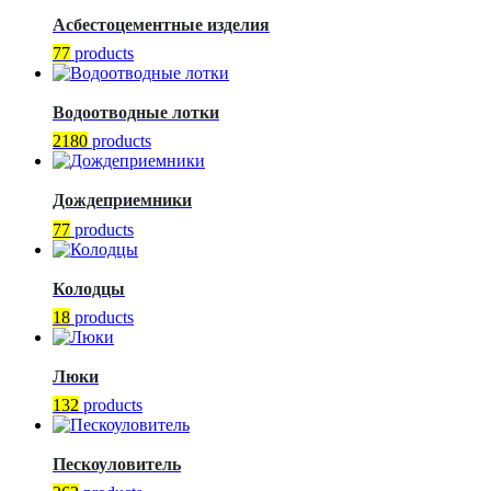
Асбестоцементные изделия
77
products
Водоотводные лотки
2180
products
Дождеприемники
77
products
Колодцы
18
products
Люки
132
products
Пескоуловитель