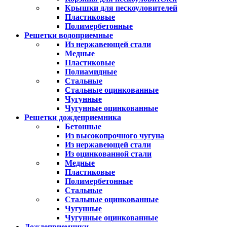
Крышки для пескоуловителей
Пластиковые
Полимербетонные
Решетки водоприемные
Из нержавеющей стали
Медные
Пластиковые
Полиамидные
Стальные
Стальные оцинкованные
Чугунные
Чугунные оцинкованные
Решетки дождеприемника
Бетонные
Из высокопрочного чугуна
Из нержавеющей стали
Из оцинкованной стали
Медные
Пластиковые
Полимербетонные
Стальные
Стальные оцинкованные
Чугунные
Чугунные оцинкованные
Дождеприемники