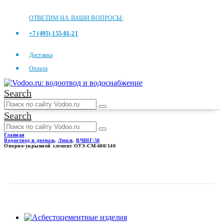
ОТВЕТИМ НА ВАШИ ВОПРОСЫ:
+7 (495) 155-01-21
Доставка
Оплата
Search
Search
Главная
Водоотвод и дренаж
,
Люки
,
ВЧШГ-50
Опорно-укрывной элемент ОУЭ-СМ-600/140
ОПОРНО-УКРЫВНОЙ
ЭЛЕМЕНТ ОУЭ-СМ-600/140