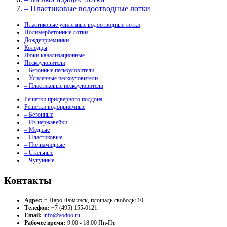
– Пластиковые водоотводные лотки
Пластиковые усиленные водоотводные лотки
Полимербетонные лотки
Дождеприемники
Колодцы
Люки канализационные
Пескоуловители
– Бетонные пескоуловители
– Усиленные пескоуловители
– Пластиковые пескоуловители
Решетки придверного поддона
Решетки водоприемные
– Бетонные
– Из нержавейки
– Медные
– Пластиковые
– Полиамидные
– Стальные
– Чугунные
Контакты
Адрес:
г. Наро-Фоминск, площадь свободы 10
Телефон:
+7 (495) 155-0121
Email:
info@vodoo.ru
Рабочее время:
9:00 - 18:00 Пн-Пт