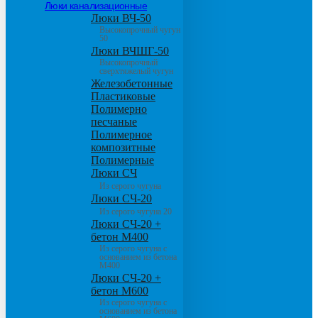
Люки канализационные
Люки ВЧ-50
Высокопрочный чугун
50
Люки ВЧШГ-50
Высокопрочный
сверхтяжелый чугун
Железобетонные
Пластиковые
Полимерно
песчаные
Полимерное
композитные
Полимерные
Люки СЧ
Из серого чугуна
Люки СЧ-20
Из серого чугуна 20
Люки СЧ-20 +
бетон М400
Из серого чугуна с
основанием из бетона
М400
Люки СЧ-20 +
бетон М600
Из серого чугуна с
основанием из бетона