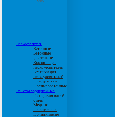
М600
Пескоуловители
Бетонные
Бетонные
усиленные
Корзины для
пескоуловителей
Крышки для
пескоуловителей
Пластиковые
Полимербетонные
Решетки водоприемные
Из нержавеющей
стали
Медные
Пластиковые
Полиамидные