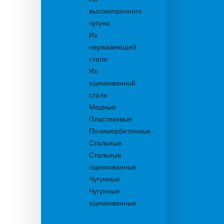
высокопрочного
чугуна
Из
нержавеющей
стали
Из
оцинкованной
стали
Медные
Пластиковые
Полимербетонные
Стальные
Стальные
оцинкованные
Чугунные
Чугунные
оцинкованные
Дождеприемники