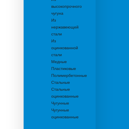
высокопрочного
чугуна
Из
нержавеющей
стали
Из
оцинкованной
стали
Медные
Пластиковые
Полимербетонные
Стальные
Стальные
оцинкованные
Чугунные
Чугунные
оцинкованные
Дождеприемники