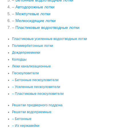
– Бетонные водоотводные лотки
– Автодорожные лотки
– Межпутевые лотки
– Мелкосидящие лотки
– Пластиковые водоотводные лотки
Пластиковые усиленные водоотводные лотки
Полимербетонные лотки
Дождеприемники
Колодцы
Люки канализационные
Пескоуловители
– Бетонные пескоуловители
– Усиленные пескоуловители
– Пластиковые пескоуловители
Решетки придверного поддона
Решетки водоприемные
– Бетонные
– Из нержавейки