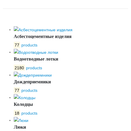
С150 -8.1-60 75Х75
Асбестоцементные изделия
77
products
Водоотводные лотки
2180
products
Дождеприемники
77
products
Колодцы
18
products
Люки