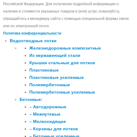
Российской Федерации. Для получения подробной информации о
наличии и стоимости указанных товаров и (или) услуг, пожалуйста,
обращайтесь к менеджеру сайта с помощью специальной формы связи
или по электронной почте.
Политика конфиденциальности
Водоотводные лотки
Железнодорожные композитные
Из нержавеющей стали
Крышки стальные для лотков
Пластиковые
Пластиковые усиленные
Полимербетонные
Полимербетонные усиленные
Бетонные:
– Автодорожные
– Межпутевые
– Мелкосидящие
– Корзины для лотков
– Бетонные усиленные