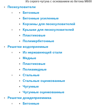
Из серого чугуна с основанием из бетона М600
Пескоуловители
Бетонные
Бетонные усиленные
Корзины для пескоуловителей
Крышки для пескоуловителей
Пластиковые
Полимербетонные
Решетки водоприемные
Из нержавеющей стали
Медные
Пластиковые
Полиамидные
Стальные
Стальные оцинкованные
Чугунные
Чугунные оцинкованные
Решетки дождеприемника
Бетонные