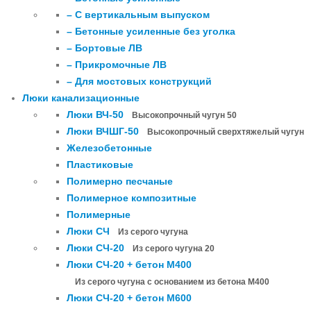
– С вертикальным выпуском
– Бетонные усиленные без уголка
– Бортовые ЛВ
– Прикромочные ЛВ
– Для мостовых конструкций
Люки канализационные
Люки ВЧ-50
Высокопрочный чугун 50
Люки ВЧШГ-50
Высокопрочный сверхтяжелый чугун
Железобетонные
Пластиковые
Полимерно песчаные
Полимерное композитные
Полимерные
Люки СЧ
Из серого чугуна
Люки СЧ-20
Из серого чугуна 20
Люки СЧ-20 + бетон М400
Из серого чугуна с основанием из бетона М400
Люки СЧ-20 + бетон М600