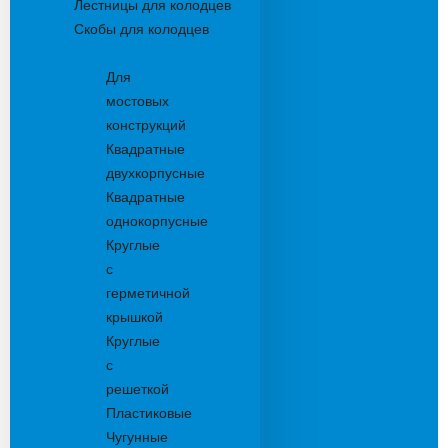
Лестницы для колодцев
Скобы для колодцев
Трапы
Для
мостовых
конструкций
Квадратные
двухкорпусные
Квадратные
однокорпусные
Круглые
с
герметичной
крышкой
Круглые
с
решеткой
Пластиковые
Чугунные