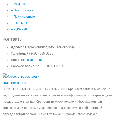
– Медные
– Пластиковые
– Полиамидные
– Стальные
– Чугунные
Контакты
Адрес:
г. Наро-Фоминск, площадь свободы 10
Телефон:
+7 (495) 155-0121
Email:
info@vodoo.ru
Рабочее время:
9:00 - 18:00 Пн-Пт
2022 ООО ВОДООТВОД ИНН 7720377683 Обращаем ваше внимание на
то, что данный интернет-сайт, а также вся информация о товарах и ценах,
предоставленная на нём, носит исключительно информационный
характер и ни при каких условиях не является публичной офертой,
определяемой положениями Статьи 437 Гражданского кодекса