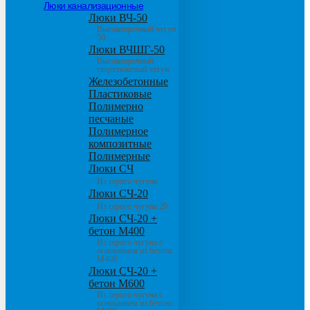
Люки канализационные
Люки ВЧ-50
Высокопрочный чугун
50
Люки ВЧШГ-50
Высокопрочный
сверхтяжелый чугун
Железобетонные
Пластиковые
Полимерно
песчаные
Полимерное
композитные
Полимерные
Люки СЧ
Из серого чугуна
Люки СЧ-20
Из серого чугуна 20
Люки СЧ-20 +
бетон М400
Из серого чугуна с
основанием из бетона
М400
Люки СЧ-20 +
бетон М600
Из серого чугуна с
основанием из бетона