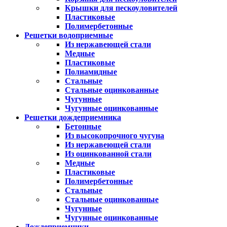
Крышки для пескоуловителей
Пластиковые
Полимербетонные
Решетки водоприемные
Из нержавеющей стали
Медные
Пластиковые
Полиамидные
Стальные
Стальные оцинкованные
Чугунные
Чугунные оцинкованные
Решетки дождеприемника
Бетонные
Из высокопрочного чугуна
Из нержавеющей стали
Из оцинкованной стали
Медные
Пластиковые
Полимербетонные
Стальные
Стальные оцинкованные
Чугунные
Чугунные оцинкованные
Дождеприемники