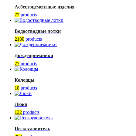
Асбестоцементные изделия
77
products
Водоотводные лотки
2180
products
Дождеприемники
77
products
Колодцы
18
products
Люки
132
products
Пескоуловитель