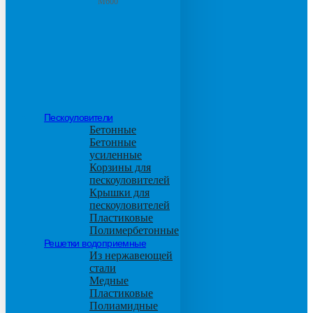
М600
Пескоуловители
Бетонные
Бетонные
усиленные
Корзины для
пескоуловителей
Крышки для
пескоуловителей
Пластиковые
Полимербетонные
Решетки водоприемные
Из нержавеющей
стали
Медные
Пластиковые
Полиамидные