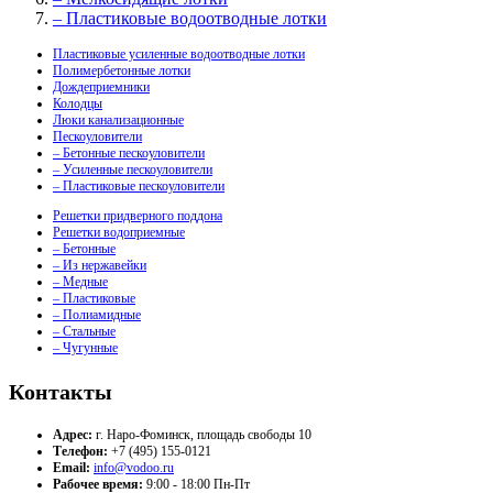
– Пластиковые водоотводные лотки
Пластиковые усиленные водоотводные лотки
Полимербетонные лотки
Дождеприемники
Колодцы
Люки канализационные
Пескоуловители
– Бетонные пескоуловители
– Усиленные пескоуловители
– Пластиковые пескоуловители
Решетки придверного поддона
Решетки водоприемные
– Бетонные
– Из нержавейки
– Медные
– Пластиковые
– Полиамидные
– Стальные
– Чугунные
Контакты
Адрес:
г. Наро-Фоминск, площадь свободы 10
Телефон:
+7 (495) 155-0121
Email:
info@vodoo.ru
Рабочее время:
9:00 - 18:00 Пн-Пт