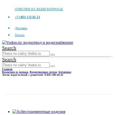
ОТВЕТИМ НА ВАШИ ВОПРОСЫ:
+7 (495) 155-01-21
Доставка
Оплата
Search
Search
Главная
Водоотвод и дренаж
,
Водоотводные лотки
,
Бетонные
Лоток водосточный с решеткой Л-БП-100-40-42
ЛОТОК ВОДОСТОЧНЫЙ С
РЕШЕТКОЙ Л-БП-100-40-42