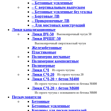
– Бетонные усиленные
– С вертикальным выпуском
– Бетонные усиленные без уголка
– Бортовые ЛВ
– Прикромочные ЛВ
– Для мостовых конструкций
Люки канализационные
Люки ВЧ-50
Высокопрочный чугун 50
Люки ВЧШГ-50
Высокопрочный сверхтяжелый чугун
Железобетонные
Пластиковые
Полимерно песчаные
Полимерное композитные
Полимерные
Люки СЧ
Из серого чугуна
Люки СЧ-20
Из серого чугуна 20
Люки СЧ-20 + бетон М400
Из серого чугуна с основанием из бетона М400
Люки СЧ-20 + бетон М600
Из серого чугуна с основанием из бетона М600
Пескоуловители
Бетонные
Бетонные усиленные
Корзины для пескоуловителей