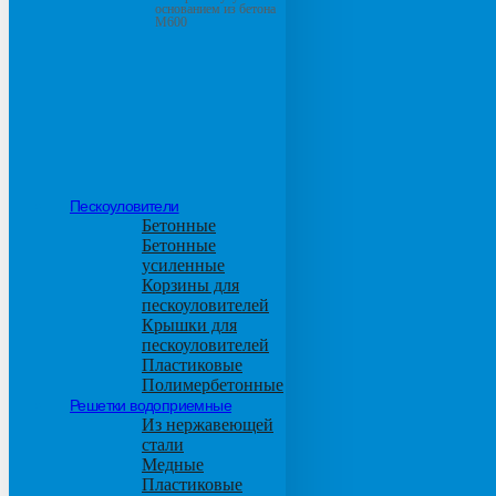
основанием из бетона
М600
Пескоуловители
Бетонные
Бетонные
усиленные
Корзины для
пескоуловителей
Крышки для
пескоуловителей
Пластиковые
Полимербетонные
Решетки водоприемные
Из нержавеющей
стали
Медные
Пластиковые