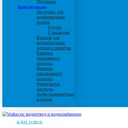
Чугунные
Комплектующие
Заглушки для
водоотводных
лотков
Глухие
С выходом
Крепеж для
водоотводных
лотков и решеток
Крышка
дренажного
колодца
Решетка
придверного
поддона
Решетчатые
настилы
Асбестоцементные
изделия
Листы, плиты, трубы
ЖДЕМ ЗАЯВОК: