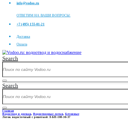
info@vodoo.ru
ОТВЕТИМ НА ВАШИ ВОПРОСЫ:
+7 (495) 155-01-21
Доставка
Оплата
Search
Search
Главная
Водоотвод и дренаж
,
Водоотводные лотки
,
Бетонные
Лоток водосточный с решеткой Л-БП-100-30-37
ЛОТОК ВОДОСТОЧНЫЙ С РЕШЕ