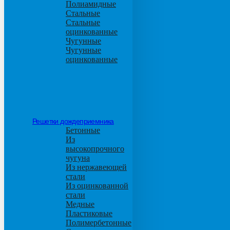
Полиамидные
Стальные
Стальные
оцинкованные
Чугунные
Чугунные
оцинкованные
Решетки дождеприемника
Бетонные
Из
высокопрочного
чугуна
Из нержавеющей
стали
Из оцинкованной
стали
Медные
Пластиковые
Полимербетонные