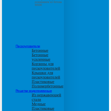
основанием из бетона
М600
Пескоуловители
Бетонные
Бетонные
усиленные
Корзины для
пескоуловителей
Крышки для
пескоуловителей
Пластиковые
Полимербетонные
Решетки водоприемные
Из нержавеющей
стали
Медные
Пластиковые