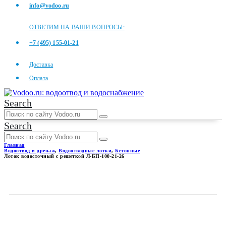
info@vodoo.ru
ОТВЕТИМ НА ВАШИ ВОПРОСЫ:
+7 (495) 155-01-21
Доставка
Оплата
Search
Search
Главная
Водоотвод и дренаж
,
Водоотводные лотки
,
Бетонные
Лоток водосточный с решеткой Л-БП-100-21-26
ЛОТОК ВОДОСТОЧНЫЙ С
РЕШЕТКОЙ Л-БП-100-21-26