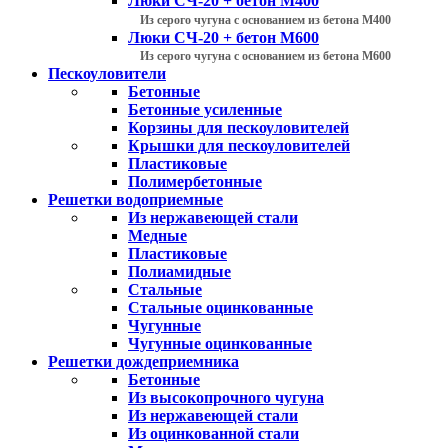
Люки СЧ-20 + бетон М400
Из серого чугуна с основанием из бетона М400
Люки СЧ-20 + бетон М600
Из серого чугуна с основанием из бетона М600
Пескоуловители
Бетонные
Бетонные усиленные
Корзины для пескоуловителей
Крышки для пескоуловителей
Пластиковые
Полимербетонные
Решетки водоприемные
Из нержавеющей стали
Медные
Пластиковые
Полиамидные
Стальные
Стальные оцинкованные
Чугунные
Чугунные оцинкованные
Решетки дождеприемника
Бетонные
Из высокопрочного чугуна
Из нержавеющей стали
Из оцинкованной стали