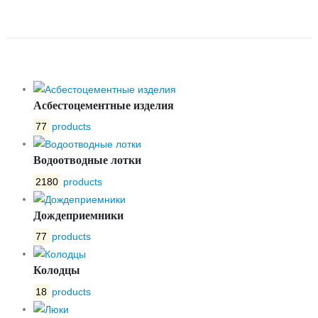
MSTEEL MINI 65.75.80
Асбестоцементные изделия
77
products
Водоотводные лотки
2180
products
Дождеприемники
77
products
Колодцы
18
products