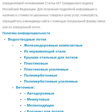
определяемой положениями Статьи 437 Гражданского кодекса
Российской Федерации. Для получения подробной информации о
наличии и стоимости указанных товаров и (или) услуг, пожалуйста,
обращайтесь к менеджеру сайта с помощью специальной формы связи
или по электронной почте.
Политика конфиденциальности
Водоотводные лотки
Железнодорожные композитные
Из нержавеющей стали
Крышки стальные для лотков
Пластиковые
Пластиковые усиленные
Полимербетонные
Полимербетонные усиленные
Бетонные:
– Автодорожные
– Межпутевые
– Мелкосидящие
– Корзины для лотков