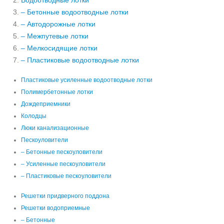
Водоотводные лотки
– Бетонные водоотводные лотки
– Автодорожные лотки
– Межпутевые лотки
– Мелкосидящие лотки
– Пластиковые водоотводные лотки
Пластиковые усиленные водоотводные лотки
Полимербетонные лотки
Дождеприемники
Колодцы
Люки канализационные
Пескоуловители
– Бетонные пескоуловители
– Усиленные пескоуловители
– Пластиковые пескоуловители
Решетки придверного поддона
Решетки водоприемные
– Бетонные