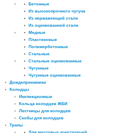
Бетонные
Из высокопрочного чугуна
Из нержавеющей стали
Из оцинкованной стали
Медные
Пластиковые
Полимербетонные
Стальные
Стальные оцинкованные
Чугунные
Чугунные оцинкованные
Дождеприемники
Колодцы
Инспекционные
Кольца колодцев ЖБИ
Лестницы для колодцев
Скобы для колодцев
Трапы
Для мостовых конструкций