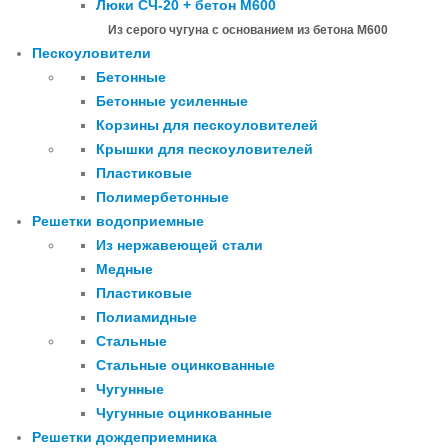
Люки СЧ-20 + бетон М600
Из серого чугуна с основанием из бетона М600
Пескоуловители
Бетонные
Бетонные усиленные
Корзины для пескоуловителей
Крышки для пескоуловителей
Пластиковые
Полимербетонные
Решетки водоприемные
Из нержавеющей стали
Медные
Пластиковые
Полиамидные
Стальные
Стальные оцинкованные
Чугунные
Чугунные оцинкованные
Решетки дождеприемника