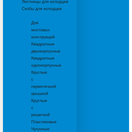
Лестницы для колодцев
Скобы для колодцев
Трапы
Для
мостовых
конструкций
Квадратные
двухкорпусные
Квадратные
однокорпусные
Круглые
с
герметичной
крышкой
Круглые
с
решеткой
Пластиковые
Чугунные