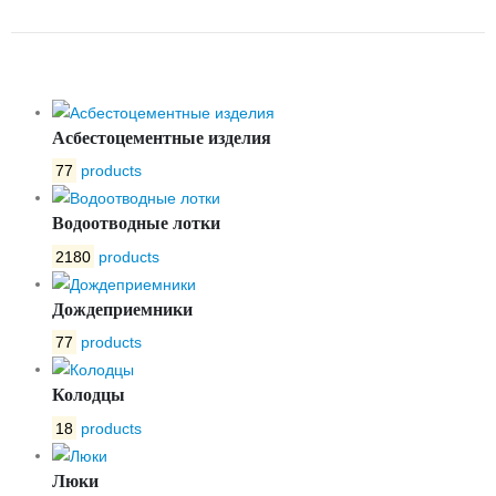
MSTEEL 150.220.85
Асбестоцементные изделия
77
products
Водоотводные лотки
2180
products
Дождеприемники
77
products
Колодцы
18
products
Люки