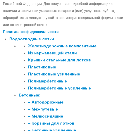
Российской Федерации. Для получения подробной информации о
наличии и стоимости указанных товаров и (или) услуг, пожалуйста,
обращайтесь к менеджеру сайта с помощью специальной формы связи
или по электронной почте.
Политика конфиденциальности
Водоотводные лотки
Железнодорожные композитные
Из нержавеющей стали
Крышки стальные для лотков
Пластиковые
Пластиковые усиленные
Полимербетонные
Полимербетонные усиленные
Бетонные:
– Автодорожные
– Межпутевые
– Мелкосидящие
– Корзины для лотков
– Бетонные усиленные