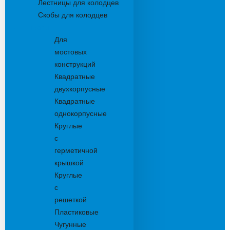
Лестницы для колодцев
Скобы для колодцев
Трапы
Для
мостовых
конструкций
Квадратные
двухкорпусные
Квадратные
однокорпусные
Круглые
с
герметичной
крышкой
Круглые
с
решеткой
Пластиковые
Чугунные