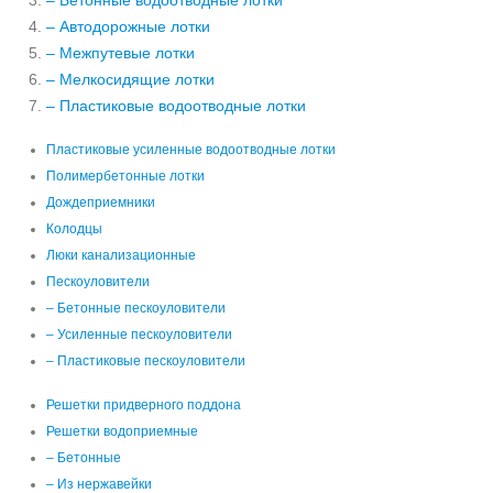
– Бетонные водоотводные лотки
– Автодорожные лотки
– Межпутевые лотки
– Мелкосидящие лотки
– Пластиковые водоотводные лотки
Пластиковые усиленные водоотводные лотки
Полимербетонные лотки
Дождеприемники
Колодцы
Люки канализационные
Пескоуловители
– Бетонные пескоуловители
– Усиленные пескоуловители
– Пластиковые пескоуловители
Решетки придверного поддона
Решетки водоприемные
– Бетонные
– Из нержавейки