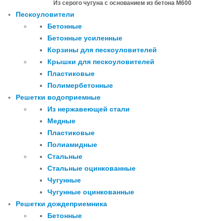
Из серого чугуна с основанием из бетона М600
Пескоуловители
Бетонные
Бетонные усиленные
Корзины для пескоуловителей
Крышки для пескоуловителей
Пластиковые
Полимербетонные
Решетки водоприемные
Из нержавеющей стали
Медные
Пластиковые
Полиамидные
Стальные
Стальные оцинкованные
Чугунные
Чугунные оцинкованные
Решетки дождеприемника
Бетонные