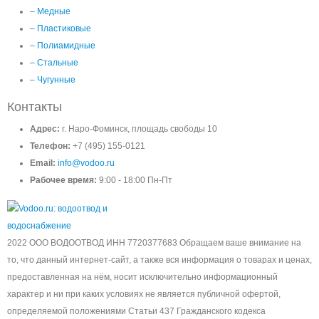
– Медные
– Пластиковые
– Полиамидные
– Стальные
– Чугунные
Контакты
Адрес:
г. Наро-Фоминск, площадь свободы 10
Телефон:
+7 (495) 155-0121
Email:
info@vodoo.ru
Рабочее время:
9:00 - 18:00 Пн-Пт
2022 ООО ВОДООТВОД ИНН 7720377683 Обращаем ваше внимание на
то, что данный интернет-сайт, а также вся информация о товарах и ценах,
предоставленная на нём, носит исключительно информационный
характер и ни при каких условиях не является публичной офертой,
определяемой положениями Статьи 437 Гражданского кодекса