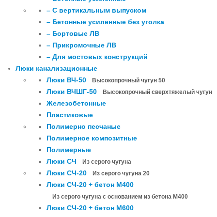
– С вертикальным выпуском
– Бетонные усиленные без уголка
– Бортовые ЛВ
– Прикромочные ЛВ
– Для мостовых конструкций
Люки канализационные
Люки ВЧ-50
Высокопрочный чугун 50
Люки ВЧШГ-50
Высокопрочный сверхтяжелый чугун
Железобетонные
Пластиковые
Полимерно песчаные
Полимерное композитные
Полимерные
Люки СЧ
Из серого чугуна
Люки СЧ-20
Из серого чугуна 20
Люки СЧ-20 + бетон М400
Из серого чугуна с основанием из бетона М400
Люки СЧ-20 + бетон М600