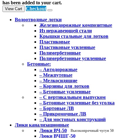
has been added to your cart.
Checkout
View Cart
Водоотводные лотки
Железнодорожные композитные
Из нержавеющей стали
Крышки стальные для лотков
Пластиковые
Пластиковые усиленные
Полимербетонные
Полимербетонные усиленные
Бетонные:
– Автодорожные
– Межпутевые
– Мелкосидящие
– Корзины для лотков
– Бетонные усиленные
– С вертикальным выпуском
– Бетонные усиленные без уголка
– Бортовые ЛВ
– Прикромочные ЛВ
– Для мостовых конструкций
Люки канализационные
Люки ВЧ-50
Высокопрочный чугун 50
Люки ВЧШГ-50