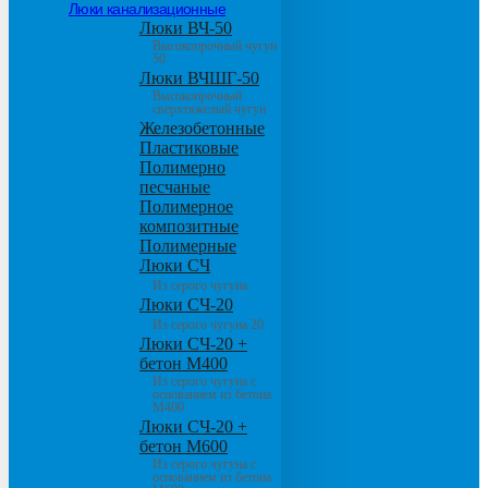
Люки канализационные
Люки ВЧ-50
Высокопрочный чугун
50
Люки ВЧШГ-50
Высокопрочный
сверхтяжелый чугун
Железобетонные
Пластиковые
Полимерно
песчаные
Полимерное
композитные
Полимерные
Люки СЧ
Из серого чугуна
Люки СЧ-20
Из серого чугуна 20
Люки СЧ-20 +
бетон М400
Из серого чугуна с
основанием из бетона
М400
Люки СЧ-20 +
бетон М600
Из серого чугуна с
основанием из бетона