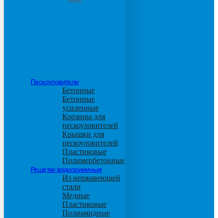
М600
Пескоуловители
Бетонные
Бетонные
усиленные
Корзины для
пескоуловителей
Крышки для
пескоуловителей
Пластиковые
Полимербетонные
Решетки водоприемные
Из нержавеющей
стали
Медные
Пластиковые
Полиамидные