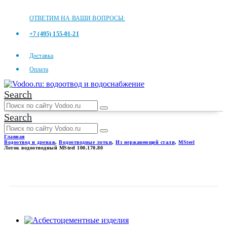
ОТВЕТИМ НА ВАШИ ВОПРОСЫ:
+7 (495) 155-01-21
Доставка
Оплата
Search
Search
Главная
Водоотвод и дренаж
,
Водоотводные лотки
,
Из нержавеющей стали
,
MSteel
Лоток водоотводный MSteel 100.170.80
ЛОТОК ВОДООТВОДНЫЙ
MSTEEL 100.170.80