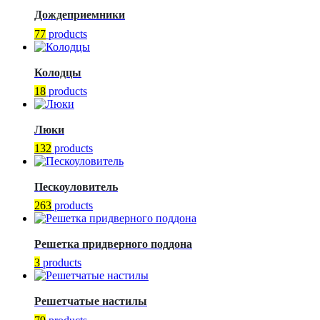
Дождеприемники
77
products
Колодцы
18
products
Люки
132
products
Пескоуловитель
263
products
Решетка придверного поддона
3
products
Решетчатые настилы