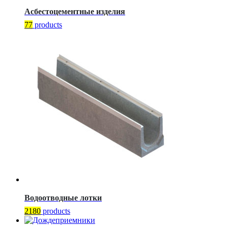
Асбестоцементные изделия
77
products
Водоотводные лотки
2180
products