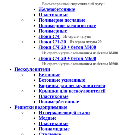
Высокопрочный сверхтяжелый чугун
Железобетонные
Пластиковые
Полимерно песчаные
Полимерное композитные
Полимерные
Люки СЧ
Из серого чугуна
Люки СЧ-20
Из серого чугуна 20
Люки СЧ-20 + бетон М400
Из серого чугуна с основанием из бетона М400
Люки СЧ-20 + бетон М600
Из серого чугуна с основанием из бетона М600
Пескоуловители
Бетонные
Бетонные усиленные
Корзины для пескоуловителей
Крышки для пескоуловителей
Пластиковые
Полимербетонные
Решетки водоприемные
Из нержавеющей стали
Медные
Пластиковые
Полиамидные
Стальные