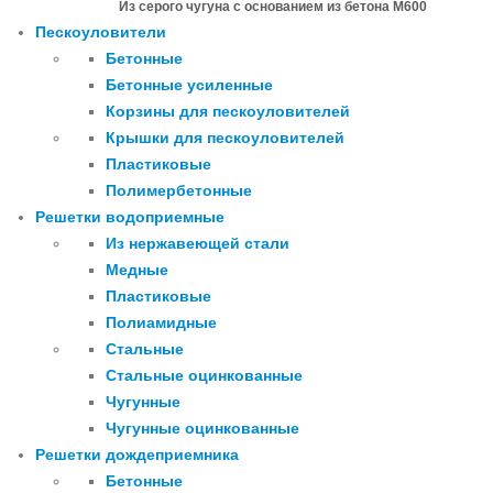
Из серого чугуна с основанием из бетона М600
Пескоуловители
Бетонные
Бетонные усиленные
Корзины для пескоуловителей
Крышки для пескоуловителей
Пластиковые
Полимербетонные
Решетки водоприемные
Из нержавеющей стали
Медные
Пластиковые
Полиамидные
Стальные
Стальные оцинкованные
Чугунные
Чугунные оцинкованные
Решетки дождеприемника
Бетонные