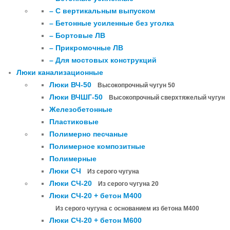
– С вертикальным выпуском
– Бетонные усиленные без уголка
– Бортовые ЛВ
– Прикромочные ЛВ
– Для мостовых конструкций
Люки канализационные
Люки ВЧ-50
Высокопрочный чугун 50
Люки ВЧШГ-50
Высокопрочный сверхтяжелый чугун
Железобетонные
Пластиковые
Полимерно песчаные
Полимерное композитные
Полимерные
Люки СЧ
Из серого чугуна
Люки СЧ-20
Из серого чугуна 20
Люки СЧ-20 + бетон М400
Из серого чугуна с основанием из бетона М400
Люки СЧ-20 + бетон М600