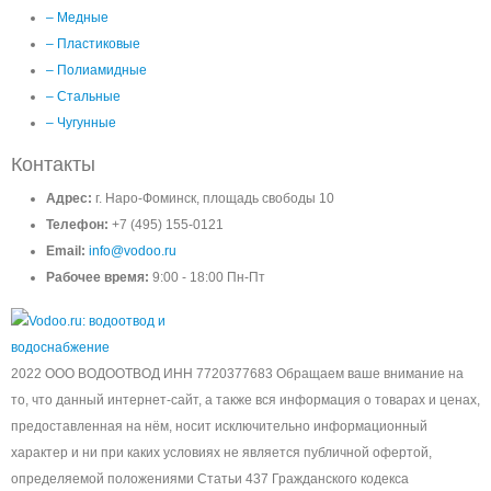
– Медные
– Пластиковые
– Полиамидные
– Стальные
– Чугунные
Контакты
Адрес:
г. Наро-Фоминск, площадь свободы 10
Телефон:
+7 (495) 155-0121
Email:
info@vodoo.ru
Рабочее время:
9:00 - 18:00 Пн-Пт
2022 ООО ВОДООТВОД ИНН 7720377683 Обращаем ваше внимание на
то, что данный интернет-сайт, а также вся информация о товарах и ценах,
предоставленная на нём, носит исключительно информационный
характер и ни при каких условиях не является публичной офертой,
определяемой положениями Статьи 437 Гражданского кодекса