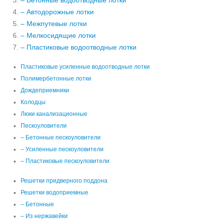
– Бетонные водоотводные лотки
– Автодорожные лотки
– Межпутевые лотки
– Мелкосидящие лотки
– Пластиковые водоотводные лотки
Пластиковые усиленные водоотводные лотки
Полимербетонные лотки
Дождеприемники
Колодцы
Люки канализационные
Пескоуловители
– Бетонные пескоуловители
– Усиленные пескоуловители
– Пластиковые пескоуловители
Решетки придверного поддона
Решетки водоприемные
– Бетонные
– Из нержавейки