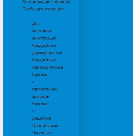
Лестницы для колодцев
Скобы для колодцев
Трапы
Для
мостовых
конструкций
Квадратные
двухкорпусные
Квадратные
однокорпусные
Круглые
с
герметичной
крышкой
Круглые
с
решеткой
Пластиковые
Чугунные