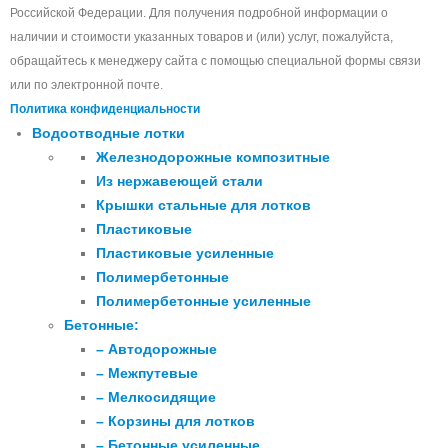
Российской Федерации. Для получения подробной информации о
наличии и стоимости указанных товаров и (или) услуг, пожалуйста,
обращайтесь к менеджеру сайта с помощью специальной формы связи
или по электронной почте.
Политика конфиденциальности
Водоотводные лотки
Железнодорожные композитные
Из нержавеющей стали
Крышки стальные для лотков
Пластиковые
Пластиковые усиленные
Полимербетонные
Полимербетонные усиленные
Бетонные:
– Автодорожные
– Межпутевые
– Мелкосидящие
– Корзины для лотков
– Бетонные усиленные