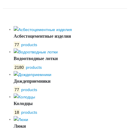
MSTEEL 100.170.65
Асбестоцементные изделия
77
products
Водоотводные лотки
2180
products
Дождеприемники
77
products
Колодцы
18
products
Люки