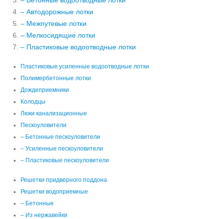
– Бетонные водоотводные лотки
– Автодорожные лотки
– Межпутевые лотки
– Мелкосидящие лотки
– Пластиковые водоотводные лотки
Пластиковые усиленные водоотводные лотки
Полимербетонные лотки
Дождеприемники
Колодцы
Люки канализационные
Пескоуловители
– Бетонные пескоуловители
– Усиленные пескоуловители
– Пластиковые пескоуловители
Решетки придверного поддона
Решетки водоприемные
– Бетонные
– Из нержавейки