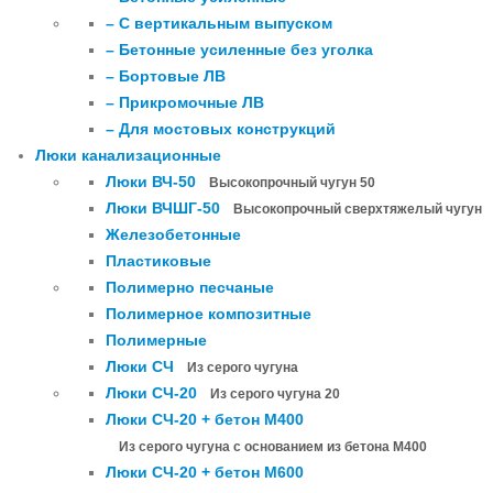
– С вертикальным выпуском
– Бетонные усиленные без уголка
– Бортовые ЛВ
– Прикромочные ЛВ
– Для мостовых конструкций
Люки канализационные
Люки ВЧ-50
Высокопрочный чугун 50
Люки ВЧШГ-50
Высокопрочный сверхтяжелый чугун
Железобетонные
Пластиковые
Полимерно песчаные
Полимерное композитные
Полимерные
Люки СЧ
Из серого чугуна
Люки СЧ-20
Из серого чугуна 20
Люки СЧ-20 + бетон М400
Из серого чугуна с основанием из бетона М400
Люки СЧ-20 + бетон М600