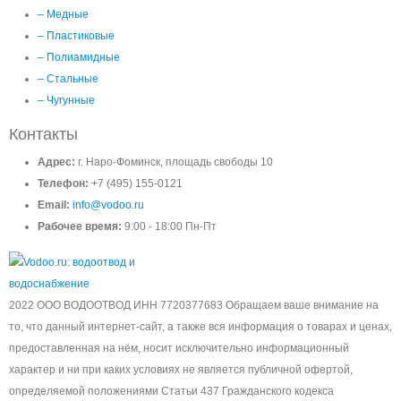
– Медные
– Пластиковые
– Полиамидные
– Стальные
– Чугунные
Контакты
Адрес:
г. Наро-Фоминск, площадь свободы 10
Телефон:
+7 (495) 155-0121
Email:
info@vodoo.ru
Рабочее время:
9:00 - 18:00 Пн-Пт
2022 ООО ВОДООТВОД ИНН 7720377683 Обращаем ваше внимание на
то, что данный интернет-сайт, а также вся информация о товарах и ценах,
предоставленная на нём, носит исключительно информационный
характер и ни при каких условиях не является публичной офертой,
определяемой положениями Статьи 437 Гражданского кодекса