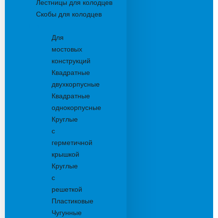
Лестницы для колодцев
Скобы для колодцев
Трапы
Для
мостовых
конструкций
Квадратные
двухкорпусные
Квадратные
однокорпусные
Круглые
с
герметичной
крышкой
Круглые
с
решеткой
Пластиковые
Чугунные