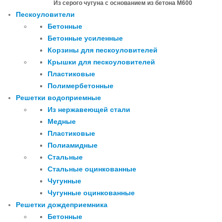
Из серого чугуна с основанием из бетона М600
Пескоуловители
Бетонные
Бетонные усиленные
Корзины для пескоуловителей
Крышки для пескоуловителей
Пластиковые
Полимербетонные
Решетки водоприемные
Из нержавеющей стали
Медные
Пластиковые
Полиамидные
Стальные
Стальные оцинкованные
Чугунные
Чугунные оцинкованные
Решетки дождеприемника
Бетонные