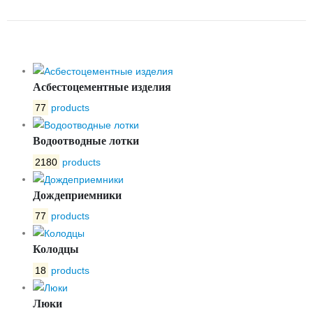
MSTEEL 100.170.150
Асбестоцементные изделия
77
products
Водоотводные лотки
2180
products
Дождеприемники
77
products
Колодцы
18
products
Люки