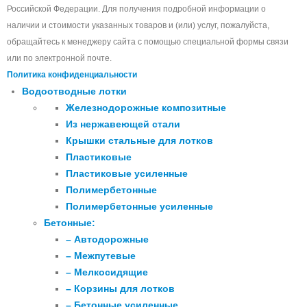
Российской Федерации. Для получения подробной информации о
наличии и стоимости указанных товаров и (или) услуг, пожалуйста,
обращайтесь к менеджеру сайта с помощью специальной формы связи
или по электронной почте.
Политика конфиденциальности
Водоотводные лотки
Железнодорожные композитные
Из нержавеющей стали
Крышки стальные для лотков
Пластиковые
Пластиковые усиленные
Полимербетонные
Полимербетонные усиленные
Бетонные:
– Автодорожные
– Межпутевые
– Мелкосидящие
– Корзины для лотков
– Бетонные усиленные