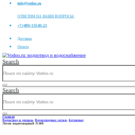
info@vodoo.ru
ОТВЕТИМ НА ВАШИ ВОПРОСЫ:
+7 (495) 155-01-21
Доставка
Оплата
Search
Search
Главная
Водоотвод и дренаж
,
Водоотводные лотки
,
Бетонные
Лоток водоотводный Л-300
ЛОТОК ВОДООТВОДНЫЙ Л-3