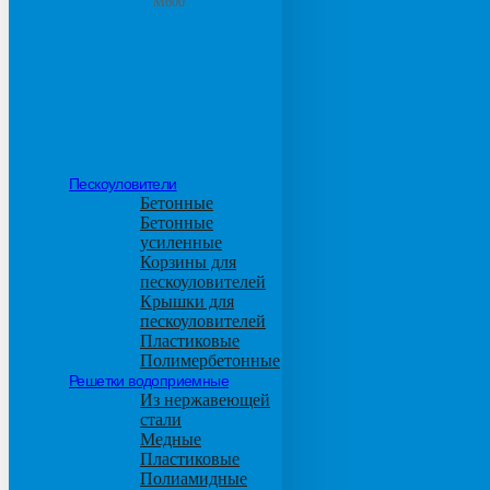
М600
Пескоуловители
Бетонные
Бетонные
усиленные
Корзины для
пескоуловителей
Крышки для
пескоуловителей
Пластиковые
Полимербетонные
Решетки водоприемные
Из нержавеющей
стали
Медные
Пластиковые
Полиамидные