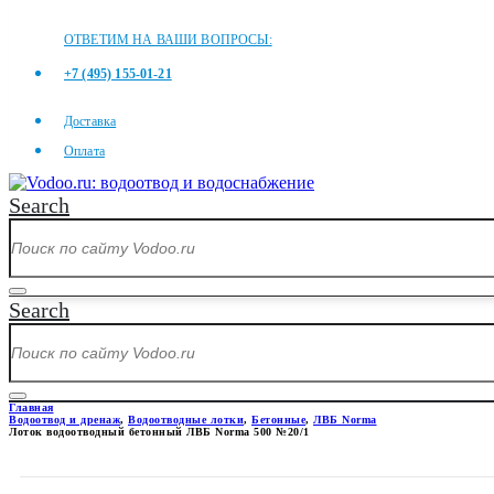
ОТВЕТИМ НА ВАШИ ВОПРОСЫ:
+7 (495) 155-01-21
Доставка
Оплата
Search
Search
Главная
Водоотвод и дренаж
,
Водоотводные лотки
,
Бетонные
,
ЛВБ Norma
Лоток водоотводный бетонный ЛВБ Norma 500 №20/1
ЛОТОК ВОДООТВОДНЫЙ БЕТО