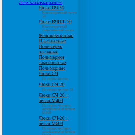
Люки канализационные
Люки ВЧ-50
Высокопрочный чугун
50
Люки ВЧШГ-50
Высокопрочный
сверхтяжелый чугун
Железобетонные
Пластиковые
Полимерно
песчаные
Полимерное
композитные
Полимерные
Люки СЧ
Из серого чугуна
Люки СЧ-20
Из серого чугуна 20
Люки СЧ-20 +
бетон М400
Из серого чугуна с
основанием из бетона
М400
Люки СЧ-20 +
бетон М600
Из серого чугуна с
основанием из бетона