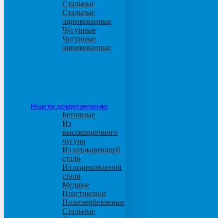
Стальные
Стальные
оцинкованные
Чугунные
Чугунные
оцинкованные
Решетки дождеприемника
Бетонные
Из
высокопрочного
чугуна
Из нержавеющей
стали
Из оцинкованной
стали
Медные
Пластиковые
Полимербетонные
Стальные