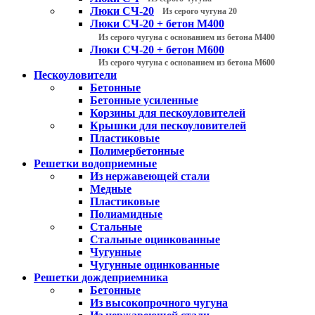
Люки СЧ-20
Из серого чугуна 20
Люки СЧ-20 + бетон М400
Из серого чугуна с основанием из бетона М400
Люки СЧ-20 + бетон М600
Из серого чугуна с основанием из бетона М600
Пескоуловители
Бетонные
Бетонные усиленные
Корзины для пескоуловителей
Крышки для пескоуловителей
Пластиковые
Полимербетонные
Решетки водоприемные
Из нержавеющей стали
Медные
Пластиковые
Полиамидные
Стальные
Стальные оцинкованные
Чугунные
Чугунные оцинкованные
Решетки дождеприемника
Бетонные
Из высокопрочного чугуна