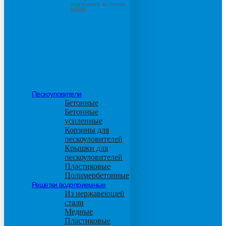
основанием из бетона
М600
Пескоуловители
Бетонные
Бетонные
усиленные
Корзины для
пескоуловителей
Крышки для
пескоуловителей
Пластиковые
Полимербетонные
Решетки водоприемные
Из нержавеющей
стали
Медные
Пластиковые