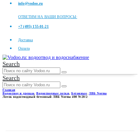
info@vodoo.ru
ОТВЕТИМ НА ВАШИ ВОПРОСЫ:
+7 (495) 155-01-21
Доставка
Оплата
Search
Search
Главная
Водоотвод и дренаж
,
Водоотводные лотки
,
Бетонные
,
ЛВБ Norma
Лоток водоотводный бетонный ЛВБ Norma 400 №20/2
ЛОТОК ВОДООТВОДНЫЙ
БЕТОННЫЙ ЛВБ NORMA 400
№20/2