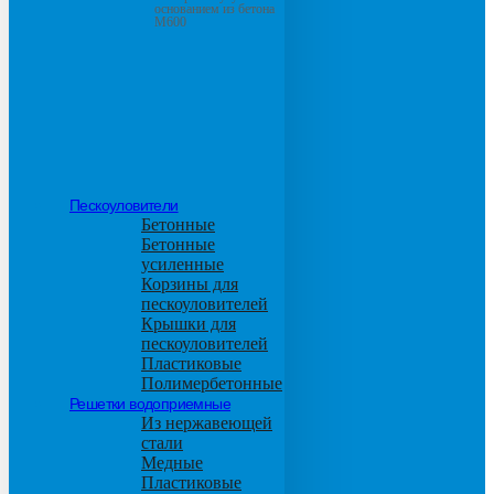
основанием из бетона
М600
Пескоуловители
Бетонные
Бетонные
усиленные
Корзины для
пескоуловителей
Крышки для
пескоуловителей
Пластиковые
Полимербетонные
Решетки водоприемные
Из нержавеющей
стали
Медные
Пластиковые