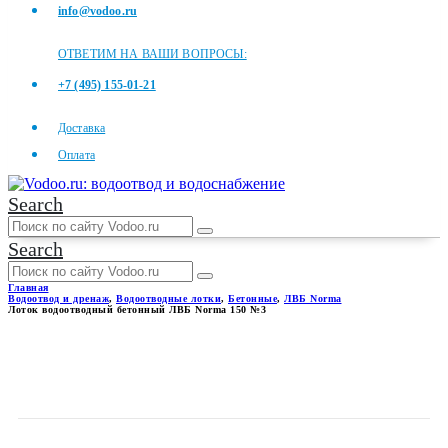
info@vodoo.ru
ОТВЕТИМ НА ВАШИ ВОПРОСЫ:
+7 (495) 155-01-21
Доставка
Оплата
Search
Search
Главная
Водоотвод и дренаж
,
Водоотводные лотки
,
Бетонные
,
ЛВБ Norma
Лоток водоотводный бетонный ЛВБ Norma 150 №3
ЛОТОК ВОДООТВОДНЫЙ
БЕТОННЫЙ ЛВБ NORMA 150
№3