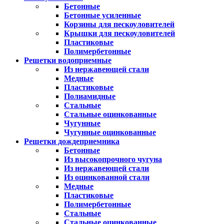
Бетонные
Бетонные усиленные
Корзины для пескоуловителей
Крышки для пескоуловителей
Пластиковые
Полимербетонные
Решетки водоприемные
Из нержавеющей стали
Медные
Пластиковые
Полиамидные
Стальные
Стальные оцинкованные
Чугунные
Чугунные оцинкованные
Решетки дождеприемника
Бетонные
Из высокопрочного чугуна
Из нержавеющей стали
Из оцинкованной стали
Медные
Пластиковые
Полимербетонные
Стальные
Стальные оцинкованные