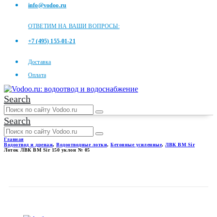
info@vodoo.ru
ОТВЕТИМ НА ВАШИ ВОПРОСЫ:
+7 (495) 155-01-21
Доставка
Оплата
Search
Search
Главная
Водоотвод и дренаж
,
Водоотводные лотки
,
Бетонные усиленные
,
ЛВК ВМ Sir
Лоток ЛВК ВМ Sir 150 уклон № 05
ЛОТОК ЛВК ВМ SIR 150
УКЛОН № 05