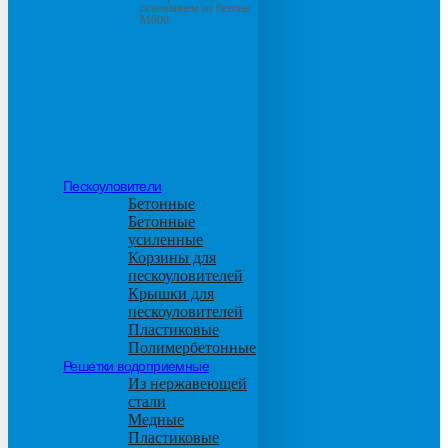
основанием из бетона
М600
Пескоуловители
Бетонные
Бетонные
усиленные
Корзины для
пескоуловителей
Крышки для
пескоуловителей
Пластиковые
Полимербетонные
Решетки водоприемные
Из нержавеющей
стали
Медные
Пластиковые