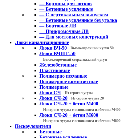
— Корзины для лотков
— Бетонные усиленные
— С вертикальным выпуском
— Бетонные усиленные без уголка
— Бортовые ЛВ
— Прикромочные ЛВ
— Для мостовых конструкций
Люки канализационные
Люки ВЧ-50
Высокопрочный чугун 50
Люки ВЧШГ-50
Высокопрочный сверхтяжелый чугун
Железобетонные
Пластиковые
Полимерно песчаные
Полимерное композитные
Полимерные
Люки СЧ
Из серого чугуна
Люки СЧ-20
Из серого чугуна 20
Люки СЧ-20 + бетон М400
Из серого чугуна с основанием из бетона М400
Люки СЧ-20 + бетон М600
Из серого чугуна с основанием из бетона М600
Пескоуловители
Бетонные
Бетонные усиленные