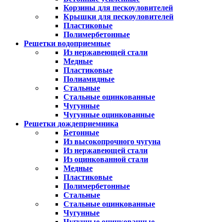
Корзины для пескоуловителей
Крышки для пескоуловителей
Пластиковые
Полимербетонные
Решетки водоприемные
Из нержавеющей стали
Медные
Пластиковые
Полиамидные
Стальные
Стальные оцинкованные
Чугунные
Чугунные оцинкованные
Решетки дождеприемника
Бетонные
Из высокопрочного чугуна
Из нержавеющей стали
Из оцинкованной стали
Медные
Пластиковые
Полимербетонные
Стальные
Стальные оцинкованные
Чугунные
Чугунные оцинкованные