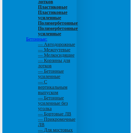
лотков
Пластиковые
Пластиковые
усиленные
Полимербетонные
Полимербетонные
усиленные
Бетонные:
— Автодорожные
— Межпутевые
— Мелкосидящие
— Корзины для
лотков
— Бетонные
усиленные
— С
вертикальным
выпуском
— Бетонные
усиленные без
уголка
— Бортовые ЛВ
— Прикромочные
ЛВ
— Для мостовых