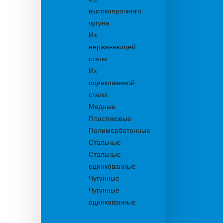
высокопрочного
чугуна
Из
нержавеющей
стали
Из
оцинкованной
стали
Медные
Пластиковые
Полимербетонные
Стальные
Стальные
оцинкованные
Чугунные
Чугунные
оцинкованные
Дождеприемники