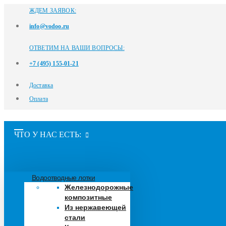
ЖДЕМ ЗАЯВОК:
info@vodoo.ru
ОТВЕТИМ НА ВАШИ ВОПРОСЫ:
+7 (495) 155-01-21
Доставка
Оплата
ЧТО У НАС ЕСТЬ:
Водоотводные лотки
Железнодорожные
композитные
Из нержавеющей
стали