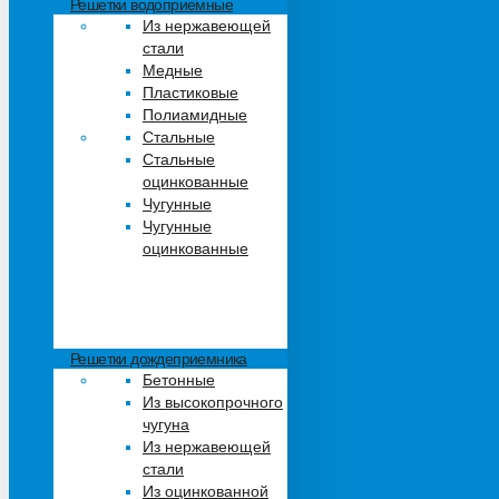
Решетки водоприемные
Из нержавеющей
стали
Медные
Пластиковые
Полиамидные
Стальные
Стальные
оцинкованные
Чугунные
Чугунные
оцинкованные
Решетки дождеприемника
Бетонные
Из высокопрочного
чугуна
Из нержавеющей
стали
Из оцинкованной