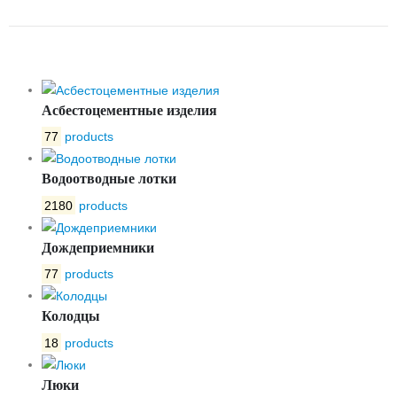
OPTIMA 400 №7
Асбестоцементные изделия
77
products
Водоотводные лотки
2180
products
Дождеприемники
77
products
Колодцы
18
products
Люки