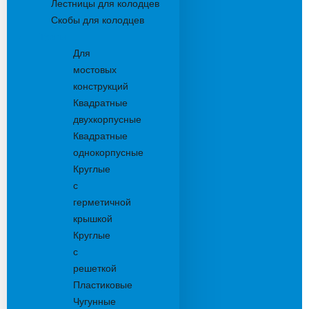
Лестницы для колодцев
Скобы для колодцев
Трапы
Для
мостовых
конструкций
Квадратные
двухкорпусные
Квадратные
однокорпусные
Круглые
с
герметичной
крышкой
Круглые
с
решеткой
Пластиковые
Чугунные