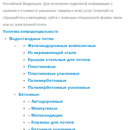
Российской Федерации. Для получения подробной информации о
наличии и стоимости указанных товаров и (или) услуг, пожалуйста,
обращайтесь к менеджеру сайта с помощью специальной формы связи
или по электронной почте.
Политика конфиденциальности
Водоотводные лотки
Железнодорожные композитные
Из нержавеющей стали
Крышки стальные для лотков
Пластиковые
Пластиковые усиленные
Полимербетонные
Полимербетонные усиленные
Бетонные:
– Автодорожные
– Межпутевые
– Мелкосидящие
– Корзины для лотков
– Бетонные усиленные