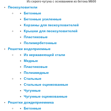
Из серого чугуна с основанием из бетона М600
Пескоуловители
Бетонные
Бетонные усиленные
Корзины для пескоуловителей
Крышки для пескоуловителей
Пластиковые
Полимербетонные
Решетки водоприемные
Из нержавеющей стали
Медные
Пластиковые
Полиамидные
Стальные
Стальные оцинкованные
Чугунные
Чугунные оцинкованные
Решетки дождеприемника
Бетонные