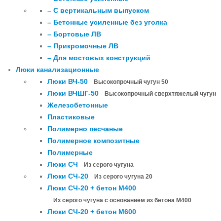
– С вертикальным выпуском
– Бетонные усиленные без уголка
– Бортовые ЛВ
– Прикромочные ЛВ
– Для мостовых конструкций
Люки канализационные
Люки ВЧ-50
Высокопрочный чугун 50
Люки ВЧШГ-50
Высокопрочный сверхтяжелый чугун
Железобетонные
Пластиковые
Полимерно песчаные
Полимерное композитные
Полимерные
Люки СЧ
Из серого чугуна
Люки СЧ-20
Из серого чугуна 20
Люки СЧ-20 + бетон М400
Из серого чугуна с основанием из бетона М400
Люки СЧ-20 + бетон М600