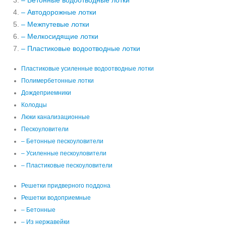
– Бетонные водоотводные лотки
– Автодорожные лотки
– Межпутевые лотки
– Мелкосидящие лотки
– Пластиковые водоотводные лотки
Пластиковые усиленные водоотводные лотки
Полимербетонные лотки
Дождеприемники
Колодцы
Люки канализационные
Пескоуловители
– Бетонные пескоуловители
– Усиленные пескоуловители
– Пластиковые пескоуловители
Решетки придверного поддона
Решетки водоприемные
– Бетонные
– Из нержавейки