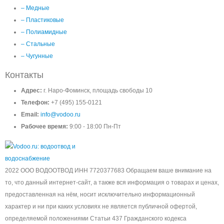
– Медные
– Пластиковые
– Полиамидные
– Стальные
– Чугунные
Контакты
Адрес:
г. Наро-Фоминск, площадь свободы 10
Телефон:
+7 (495) 155-0121
Email:
info@vodoo.ru
Рабочее время:
9:00 - 18:00 Пн-Пт
2022 ООО ВОДООТВОД ИНН 7720377683 Обращаем ваше внимание на
то, что данный интернет-сайт, а также вся информация о товарах и ценах,
предоставленная на нём, носит исключительно информационный
характер и ни при каких условиях не является публичной офертой,
определяемой положениями Статьи 437 Гражданского кодекса